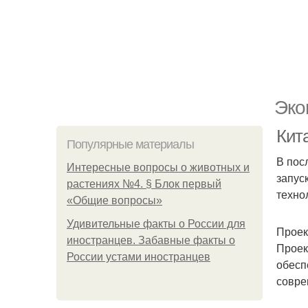
Эко
Кит
Популярные материалы
В пос
Интересные вопросы о животных и
запус
растениях №4. § Блок первый
техно
«Общие вопросы»
Удивительные факты о России для
Проек
иностранцев. Забавные факты о
Проек
России устами иностранцев
обесп
совре