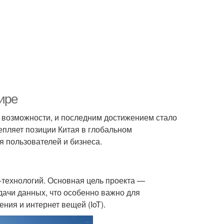
ире
е возможности, и последним достижением стало
репляет позиции Китая в глобальном
я пользователей и бизнеса.
-технологий. Основная цель проекта —
дачи данных, что особенно важно для
ния и интернет вещей (IoT).