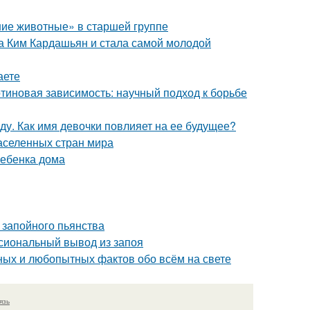
ие животные» в старшей группе
 Ким Кардашьян и стала самой молодой
аете
отиновая зависимость: научный подход к борьбе
ду. Как имя девочки повлияет на ее будущее?
аселенных стран мира
ребенка дома
 запойного пьянства
сиональный вывод из запоя
ных и любопытных фактов обо всём на свете
язь