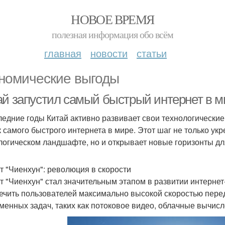
НОВОЕ ВРЕМЯ
полезная информация обо всём
главная
новости
статьи
номические выгоды
ай запустил самый быстрый интернет в м
ледние годы Китай активно развивает свои технологически
к самого быстрого интернета в мире. Этот шаг не только ук
логическом ландшафте, но и открывает новые горизонты дл
т "Чиенхун": революция в скорости
т "Чиенхун" стал значительным этапом в развитии интернет
ечить пользователей максимально высокой скоростью пере
менных задач, таких как потоковое видео, облачные вычисле