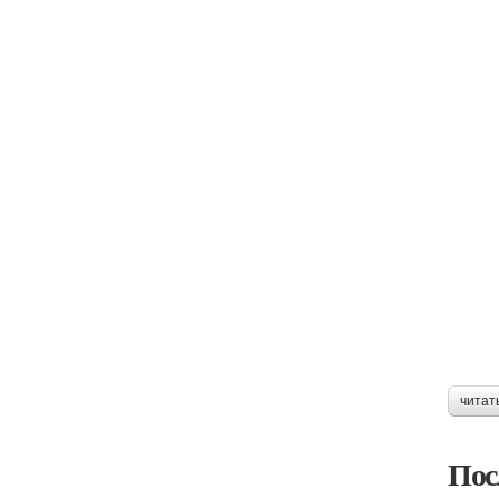
читат
Пос