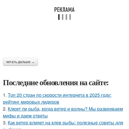
читать дальше →
Последние обновления на сайте:
1.
Топ 20 стран по скорости интернета в 2025 году:
рейтинг мировых лидеров
2.
Клюет ли рыба, когда ветер и волны? Мы развеиваем
мифы и даем ответы
3.
Как ветер влияет на клев рыбы: полезные советы для