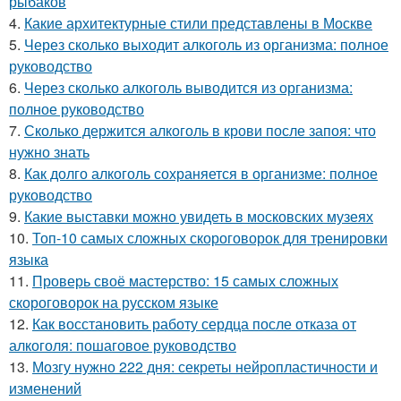
рыбаков
4.
Какие архитектурные стили представлены в Москве
5.
Через сколько выходит алкоголь из организма: полное
руководство
6.
Через сколько алкоголь выводится из организма:
полное руководство
7.
Сколько держится алкоголь в крови после запоя: что
нужно знать
8.
Как долго алкоголь сохраняется в организме: полное
руководство
9.
Какие выставки можно увидеть в московских музеях
10.
Топ-10 самых сложных скороговорок для тренировки
языка
11.
Проверь своё мастерство: 15 самых сложных
скороговорок на русском языке
12.
Как восстановить работу сердца после отказа от
алкоголя: пошаговое руководство
13.
Мозгу нужно 222 дня: секреты нейропластичности и
изменений