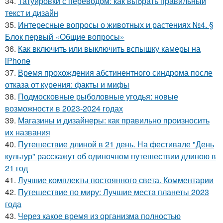
34.
Татуировки с переводом: как выбрать правильный
текст и дизайн
35.
Интересные вопросы о животных и растениях №4. §
Блок первый «Общие вопросы»
36.
Как включить или выключить вспышку камеры на
iPhone
37.
Время прохождения абстинентного синдрома после
отказа от курения: факты и мифы
38.
Подмосковные рыболовные угодья: новые
возможности в 2023-2024 годах
39.
Магазины и дизайнеры: как правильно произносить
их названия
40.
Путешествие длиной в 21 день. На фестивале "День
культур" расскажут об одиночном путешествии длиною в
21 год
41.
Лучшие комплекты постоянного света. Комментарии
42.
Путешествие по миру: Лучшие места планеты 2023
года
43.
Через какое время из организма полностью