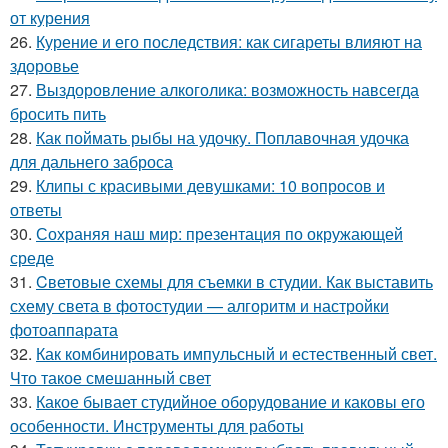
от курения
26.
Курение и его последствия: как сигареты влияют на
здоровье
27.
Выздоровление алкоголика: возможность навсегда
бросить пить
28.
Как поймать рыбы на удочку. Поплавочная удочка
для дальнего заброса
29.
Клипы с красивыми девушками: 10 вопросов и
ответы
30.
Сохраняя наш мир: презентация по окружающей
среде
31.
Cветовые схемы для съемки в студии. Как выставить
схему света в фотостудии — алгоритм и настройки
фотоаппарата
32.
Как комбинировать импульсный и естественный свет.
Что такое смешанный свет
33.
Какое бывает студийное оборудование и каковы его
особенности. Инструменты для работы