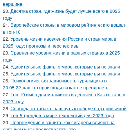
вершине
20.
Десятка стран, где жизнь будет лучше всего в 2025
году
21.
Европейские страны в мировом рейтинге: кто вошел
в топ-10
22.
Уровень жизни населения России и стран мира в
2025 году: прогнозы и перспективы
23.
Сравнение уровня жизни в разных странах в 2025
году
24.
Удивительные факты о мире, которые вы не знали
25.
Удивительные факты о мире, которые вы не знали
26.
Психологическая зависимость курильщика от
30.05.22: как это происходит и как ее преодолеть
27.
Топ-10 имён для мальчиков и девочек в Казахстане в
2023 году
28.
Свобода от табака: наш путь к победе над привычкой
29.
Топ-5 трендов в мире технологий для 2023 года
30.
Повреждение и защита: как сигареты влияют на
организм и как предотвратить это