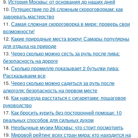
9.
История Москвы: от основания до наших дней
10.
Путешествие по 26 сложным скороговоркам: как
завоевать мастерство
11.
Самая сложная скороговорка в мире: проверь свои
возможности!
12.
Какие природные места вокруг Самары популярны
для отдыха на природе
13.
Через сколько можно сесть за руль после пива:
безопасность на дороге
14.
Сколько промилле показывает 2 бутылки пива:
Рассказываем все
15.
Через сколько можно садиться за руль после
алкоголя: безопасность на первом месте
16.
Как навсегда расстаться с сигаретами: пошаговое
руководство
17.
Как бросить курить без посторонней помощи: 10
реальных способов для сильных духом
18.
Необычные музеи Москвы: что стоит посмотреть
19.
Мировой рейтинг всех стран мира: кто находится на