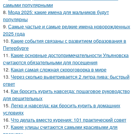
самыми популярными
8.
Мода 2025: какие имена для мальчиков будут
популярны
9.
Самые частые и самые редкие имена новорожденных
2025 года
10.
Какие события связаны с развитием образования в
Петербурге
11.
Какие основные достопримечательности Ульяновска
считаются обязательными для посещения
12.
Какая самая сложная скороговорка в мире
13.
Через сколько выветривается 2 литра пива: быстрый
ответ
14.
Как бросить курить навсегда: пошаговое руководство
для решительных
15.
Легко и навсегда: как бросить курить в домашних
условиях
16.
Что делать вместо курения: 101 практический совет
17.
Какие улицы считаются самыми красивыми для