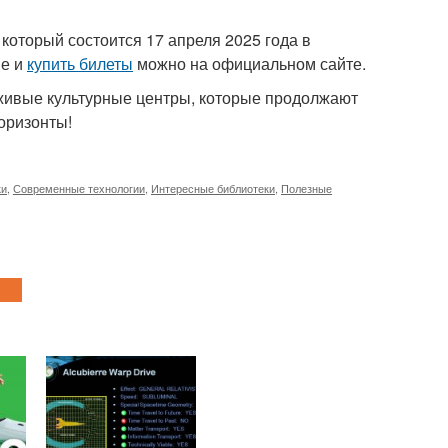
 который состоится 17 апреля 2025 года в
ше и
купить билеты
можно на официальном сайте.
 живые культурные центры, которые продолжают
горизонты!
ки
,
Современные технологии
,
Интересные библиотеки
,
Полезные