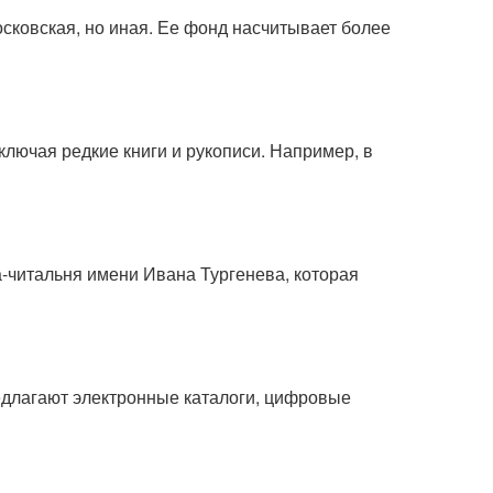
осковская, но иная. Ее фонд насчитывает более
лючая редкие книги и рукописи. Например, в
а-читальня имени Ивана Тургенева, которая
редлагают электронные каталоги, цифровые