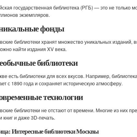
йская государственная библиотека (РГБ) — это не только м
ллионов экземпляров.
Уникальные фонды
вские библиотеки хранят множество уникальных изданий, вк
ожно найти издания XV века.
Необычные библиотеки
кве есть библиотеки для всех вкусов. Например, библиотек
ает с 1890 года и сохраняет историческую атмосферу.
Современные технологии
вские библиотеки не отстают от времени. Многие из них п
и книг и даже 3D-печать.
ица: Интересные библиотеки Москвы