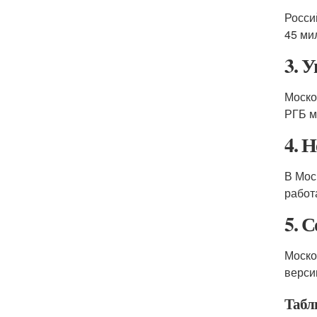
Росси
45 ми
3. 
Моско
РГБ м
4. 
В Мос
работ
5. 
Моско
верси
Табл