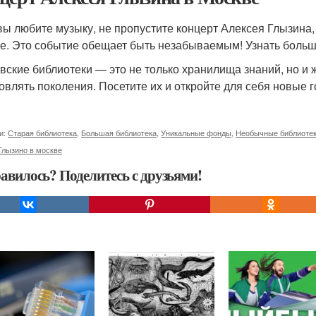
вы любите музыку, не пропустите концерт Алексея Глызина,
е. Это событие обещает быть незабываемым! Узнать боль
вские библиотеки — это не только хранилища знаний, но и
овлять поколения. Посетите их и откройте для себя новые 
и:
Старая библиотека
,
Большая библиотека
,
Уникальные фонды
,
Необычные библиоте
Глызино в москве
авилось? Поделитесь с друзьями!