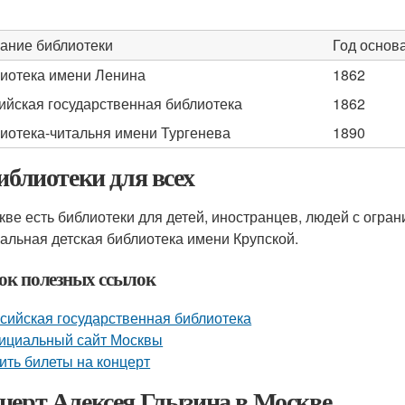
ание библиотеки
Год основ
иотека имени Ленина
1862
ийская государственная библиотека
1862
иотека-читальня имени Тургенева
1890
Библиотеки для всех
кве есть библиотеки для детей, иностранцев, людей с огр
альная детская библиотека имени Крупской.
ок полезных ссылок
сийская государственная библиотека
ициальный сайт Москвы
ить билеты на концерт
церт Алексея Глызина в Москве