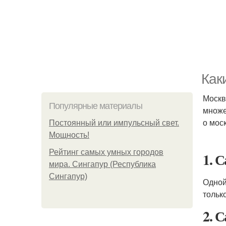
Как
Москв
Популярные материалы
множе
о мос
Постоянный или импульсный свет.
Мощность!
Рейтинг самых умных городов
1. 
мира. Сингапур (Республика
Сингапур)
Одной
тольк
2. 