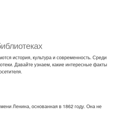
библиотеках
таются история, культура и современность. Среди
отеки. Давайте узнаем, какие интересные факты
осетителя.
мени Ленина, основанная в 1862 году. Она не