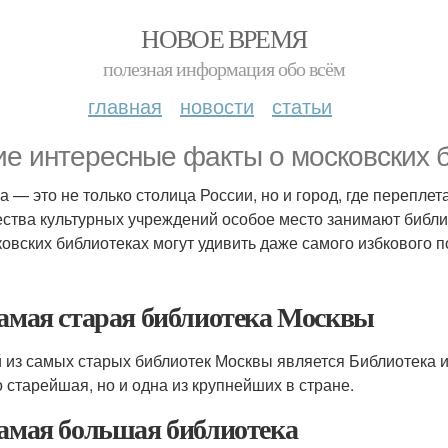
НОВОЕ ВРЕМЯ
полезная информация обо всём
главная
новости
статьи
ие интересные факты о московских 
а — это не только столица России, но и город, где перепле
ства культурных учреждений особое место занимают библи
ковских библиотеках могут удивить даже самого избкового п
Самая старая библиотека Москвы
 из самых старых библиотек Москвы является Библиотека и
о старейшая, но и одна из крупнейших в стране.
Самая большая библиотека