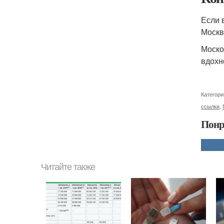
Если 
Москв
Моско
вдохн
Категори
ссылки
,
Понр
Читайте также