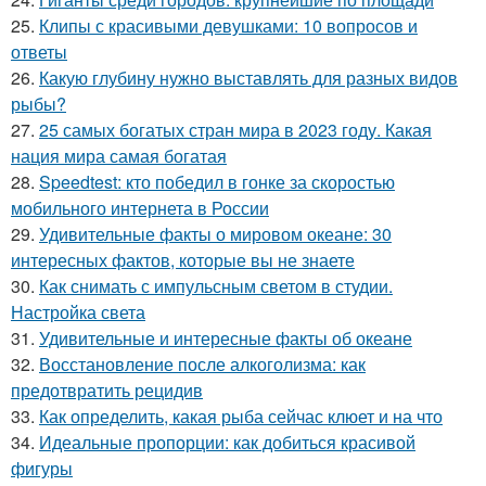
25.
Клипы с красивыми девушками: 10 вопросов и
ответы
26.
Какую глубину нужно выставлять для разных видов
рыбы?
27.
25 самых богатых стран мира в 2023 году. Какая
нация мира самая богатая
28.
Speedtest: кто победил в гонке за скоростью
мобильного интернета в России
29.
Удивительные факты о мировом океане: 30
интересных фактов, которые вы не знаете
30.
Как снимать с импульсным светом в студии.
Настройка света
31.
Удивительные и интересные факты об океане
32.
Восстановление после алкоголизма: как
предотвратить рецидив
33.
Как определить, какая рыба сейчас клюет и на что
34.
Идеальные пропорции: как добиться красивой
фигуры