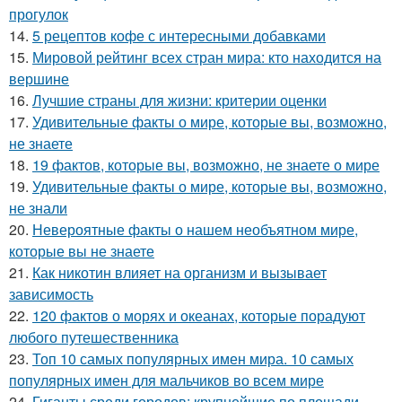
прогулок
14.
5 рецептов кофе с интересными добавками
15.
Мировой рейтинг всех стран мира: кто находится на
вершине
16.
Лучшие страны для жизни: критерии оценки
17.
Удивительные факты о мире, которые вы, возможно,
не знаете
18.
19 фактов, которые вы, возможно, не знаете о мире
19.
Удивительные факты о мире, которые вы, возможно,
не знали
20.
Невероятные факты о нашем необъятном мире,
которые вы не знаете
21.
Как никотин влияет на организм и вызывает
зависимость
22.
120 фактов о морях и океанах, которые порадуют
любого путешественника
23.
Топ 10 самых популярных имен мира. 10 самых
популярных имен для мальчиков во всем мире
24.
Гиганты среди городов: крупнейшие по площади