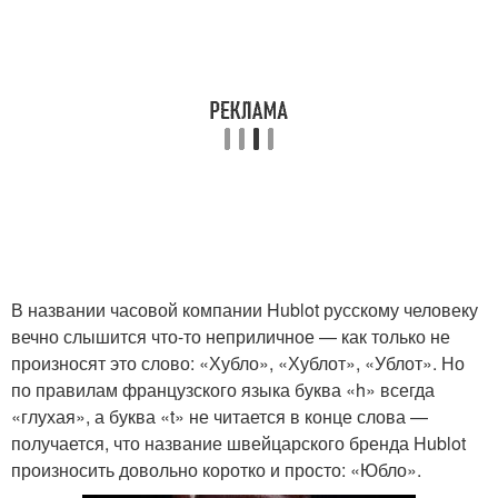
В названии часовой компании Hublot русскому человеку
вечно слышится что-то неприличное — как только не
произносят это слово: «Хубло», «Хублот», «Ублот». Но
по правилам французского языка буква «h» всегда
«глухая», а буква «t» не читается в конце слова —
получается, что название швейцарского бренда Hublot
произносить довольно коротко и просто: «Юбло».