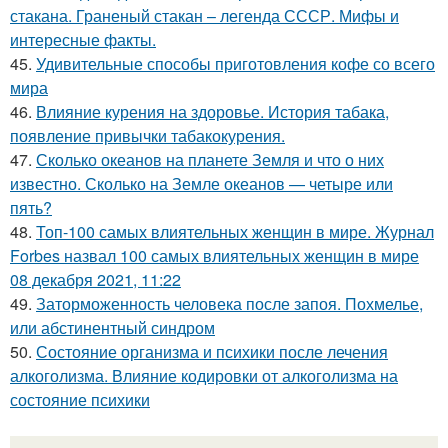
стакана. Граненый стакан – легенда СССР. Мифы и
интересные факты.
45.
Удивительные способы приготовления кофе со всего
мира
46.
Влияние курения на здоровье. История табака,
появление привычки табакокурения.
47.
Сколько океанов на планете Земля и что о них
известно. Сколько на Земле океанов — четыре или
пять?
48.
Топ-100 самых влиятельных женщин в мире. Журнал
Forbes назвал 100 самых влиятельных женщин в мире
08 декабря 2021, 11:22
49.
Заторможенность человека после запоя. Похмелье,
или абстинентный синдром
50.
Состояние организма и психики после лечения
алкоголизма. Влияние кодировки от алкоголизма на
состояние психики