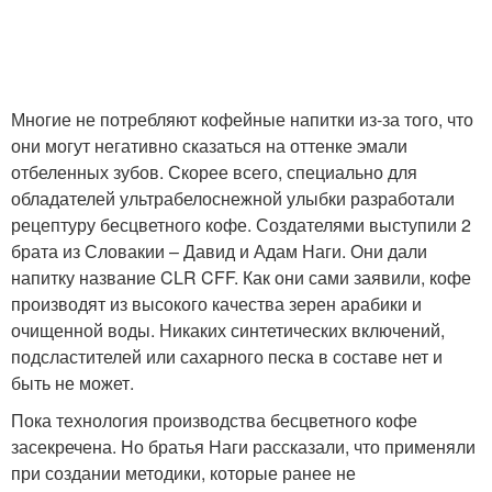
Многие не потребляют кофейные напитки из-за того, что
они могут негативно сказаться на оттенке эмали
отбеленных зубов. Скорее всего, специально для
обладателей ультрабелоснежной улыбки разработали
рецептуру бесцветного кофе. Создателями выступили 2
брата из Словакии – Давид и Адам Наги. Они дали
напитку название CLR CFF. Как они сами заявили, кофе
производят из высокого качества зерен арабики и
очищенной воды. Никаких синтетических включений,
подсластителей или сахарного песка в составе нет и
быть не может.
Пока технология производства бесцветного кофе
засекречена. Но братья Наги рассказали, что применяли
при создании методики, которые ранее не