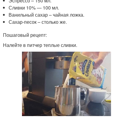
Эспрессо – 150 мл.
Сливки 10% — 100 мл.
Ванильный сахар – чайная ложка.
Сахар-песок – столько же.
Пошаговый рецепт:
Налейте в питчер теплые сливки.