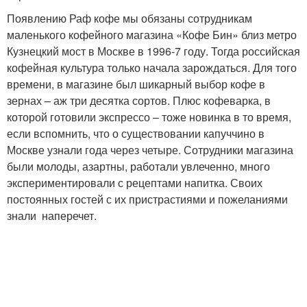
Появлению Раф кофе мы обязаны сотрудникам
маленького кофейного магазина «Кофе Бин» близ метро
Кузнецкий мост в Москве в 1996-7 году. Тогда российская
кофейная культура только начала зарождаться. Для того
времени, в магазине был шикарный выбор кофе в
зернах – аж три десятка сортов. Плюс кофеварка, в
которой готовили экспрессо – тоже новинка в то время,
если вспомнить, что о существовании капуччино в
Москве узнали года через четыре. Сотрудники магазина
были молоды, азартны, работали увлеченно, много
экспериментировали с рецептами напитка. Своих
постоянных гостей с их пристрастиями и пожеланиями
знали наперечет.