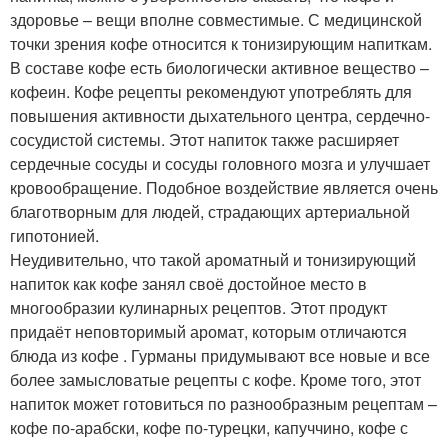
здоровье – вещи вполне совместимые. С медицинской
точки зрения кофе относится к тонизирующим напиткам.
В составе кофе есть биологически активное вещество –
кофеин. Кофе рецепты рекомендуют употреблять для
повышения активности дыхательного центра, сердечно-
сосудистой системы. Этот напиток также расширяет
сердечные сосуды и сосуды головного мозга и улучшает
кровообращение. Подобное воздействие является очень
благотворным для людей, страдающих артериальной
гипотонией.
Неудивительно, что такой ароматный и тонизирующий
напиток как кофе занял своё достойное место в
многообразии кулинарных рецептов. Этот продукт
придаёт неповторимый аромат, которым отличаются
блюда из кофе . Гурманы придумывают все новые и все
более замысловатые рецепты с кофе. Кроме того, этот
напиток может готовиться по разнообразным рецептам –
кофе по-арабски, кофе по-турецки, капуччино, кофе с