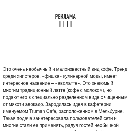
Это очень необычный и малоизвестный вид кофе. Тренд
среди хипстеров, «фишка» кулинарной моды, имеет
интересное название – «аволатте». Это знакомый
многим традиционный латте (кофе с молоком), но
подают его в специально разделенном виде с чищенным
от мякоти авокадо. Зародилась идея в кафетерии
именуемом Truman Cafe, расположенном в Мельбурне.
Такая подача заинтересовала пользователей сети и
многие стали ее применять, радуя гостей необычной