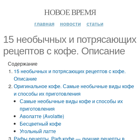
НОВОЕ ВРЕМЯ
главная
новости
статьи
15 необычных и потрясающих
рецептов c кофе. Описание
Содержание
15 необычных и потрясающих рецептов c кофе.
Описание
Оригинальное кофе. Самые необычные виды кофе
и способы их приготовления
Самые необычные виды кофе и способы их
приготовления
Аволатте (Avolatte)
Бесцветный кофе
Угольный латте
Рафы рецепты. Раф кофе — лучшие рецепты в