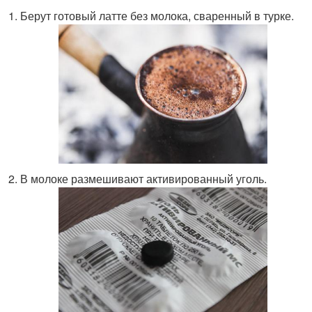
Берут готовый латте без молока, сваренный в турке.
В молоке размешивают активированный уголь.