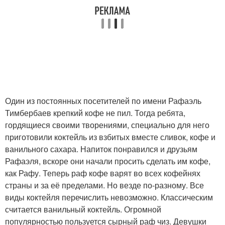
Один из постоянных посетителей по имени Рафаэль
Тимбербаев крепкий кофе не пил. Тогда ребята,
гордящиеся своими творениями, специально для него
приготовили коктейль из взбитых вместе сливок, кофе и
ванильного сахара. Напиток понравился и друзьям
Рафаэля, вскоре они начали просить сделать им кофе,
как Рафу. Теперь раф кофе варят во всех кофейнях
страны и за её пределами. Но везде по-разному. Все
виды коктейля перечислить невозможно. Классическим
считается ванильный коктейль. Огромной
популярностью пользуется сырный раф чиз. Девушки