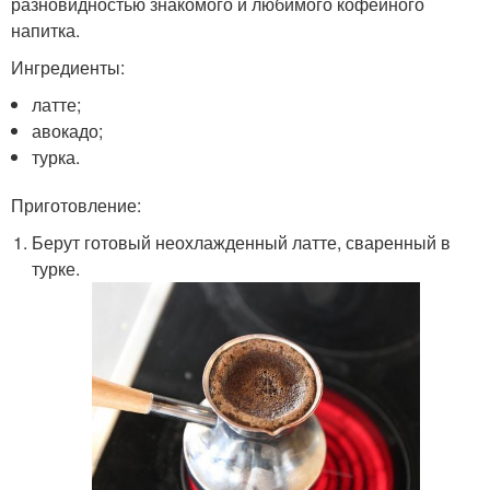
разновидностью знакомого и любимого кофейного
напитка.
Ингредиенты:
латте;
авокадо;
турка.
Приготовление:
Берут готовый неохлажденный латте, сваренный в
турке.