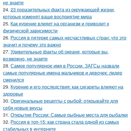
не знаете
24.
23 поразительных факта из окружающей жизни,
которые изменят ваше восприятие мира
25.
Как курение влияет на организм и приводит к
физической зависимости
26.
Россия в пятерке самых несчастливых стран: что это
значит и почему это важно
27.
Удивительные факты об океане, которые вы,
возможно, не знаете
28.
Самое популярное имя в России. ЗАГСы назвали
самые популярные имена мальчиков и девочек: лидер
сменился
29.
Курение и его последствия: как сигареты влияют на
здоровье
30.
Оригинальные рецепты с рыбой: открывайте для
себя новые вкусы
31.
Открытие России: Самые рыбные места для рыбалки
32.
Россия в топ-15: как страна стала одной из самых
стабильных в интернете