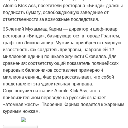
Atomic Kick Ass, посетители ресторана «Бинди» должны
подписать бумагу, освобождающую заведение от
ответственности за возможные последствия.
35-летний Мухаммад Карим — директор и шеф-повар
ресторана «Бинди», базирующегося в городе Грантем,
графство Линкольншир. Мужчина приобрел всемирную
известность как создатель приправы, набравшей 12
миллионов единиц по шкале жгучести Сковилла. Для
сравнения: соответствующий показатель полицейских
перцовых баллончиков составляет примерно 4
миллиона единиц. Фактрум рассказывает, что собой
представляет эта удивительная приправа.
Соус получил название Atomic Kick Ass, что в
приблизительном переводе на русский означает
«атомная жесть». Творение Карима подается к жареным
куриным ножкам.