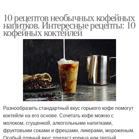
10 рецептов необычных кофейных
напитков. Интересные рецепты: 10
кофейных коктейлей
Разнообразить стандартный вкус горького кофе помогут
коктейли на его основе. Сочетать кофе можно с
молоком, сгущенкой, алкогольными напитками,
фруктовыми соками и фрешами, ликерами, мороженым.
Особый пряный вкус придаст корица или тертый