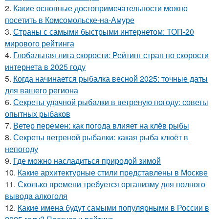
2.
Какие основные достопримечательности можно
посетить в Комсомольске-на-Амуре
3.
Страны с самыми быстрыми интернетом: ТОП-20
мирового рейтинга
4.
Глобальная лига скорости: Рейтинг стран по скорости
интернета в 2025 году
5.
Когда начинается рыбалка весной 2025: точные даты
для вашего региона
6.
Секреты удачной рыбалки в ветреную погоду: советы
опытных рыбаков
7.
Ветер перемен: как погода влияет на клёв рыбы
8.
Секреты ветреной рыбалки: какая рыба клюёт в
непогоду
9.
Где можно насладиться природой зимой
10.
Какие архитектурные стили представлены в Москве
11.
Сколько времени требуется организму для полного
вывода алкоголя
12.
Какие имена будут самыми популярными в России в