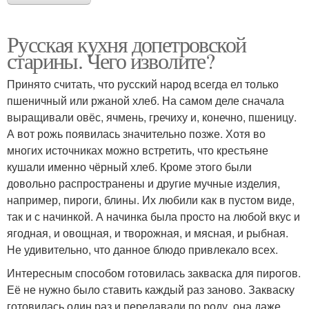
Русская кухня допетровской
старины. Чего изволите?
Принято считать, что русский народ всегда ел только
пшеничный или ржаной хлеб. На самом деле сначала
выращивали овёс, ячмень, гречиху и, конечно, пшеницу.
А вот рожь появилась значительно позже. Хотя во
многих источниках можно встретить, что крестьяне
кушали именно чёрный хлеб. Кроме этого были
довольно распространены и другие мучные изделия,
например, пироги, блины. Их любили как в пустом виде,
так и с начинкой. А начинка была просто на любой вкус и
ягодная, и овощная, и творожная, и мясная, и рыбная.
Не удивительно, что данное блюдо привлекало всех.
Интересным способом готовилась закваска для пирогов.
Её не нужно было ставить каждый раз заново. Закваску
готовилась один раз и передавали по роду, она даже