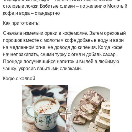
столовые ложки Взбитые сливки – по желанию Молотый
кофе и вода – стандартно
Как приготовить:
Сначала измельчи орехи в кофемолке. Затем ореховый
порошок вместе с молотым кофе добавь в воду и вари
на медленном огне, не доводя до кипения. Когда кофе
начнет закипать, сними турку с огня и добавь сахар.
Процеди получившийся напиток и вылей в любимую
чашку, украсив взбитыми сливками.
Кофе с халвой