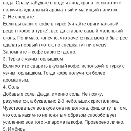
вода. Сразу забудьте о воде из-под крана, если хотите
получить идеальный ароматный и манящий напиток.
2. Не спешите
Если вы варите кофе в турке (читайте оригинальный
рецепт кофе в турке), всегда ставьте самый маленький
огонь. Понимаю, конечно, что хочется как можно быстрее
сделать первый глоток, но спешка тут ни к чему.
Запомните – кофе варится долго.
3. Турка с узким горлышком
Если хотите сварить вкусный кофе, используйте турку с
узким горлышком. Тогда кофе получится более
ароматным.
4. Соль
Добавьте соль. Да-да, именно соль. Не ложку,
разумеется, а буквально 2-3 небольших кристаллика.
Чувствоваться во вкусе она не должна, фишка тут в том,
что соль каким-то непонятым образом способствует
усилению все того же аромата кофе. Проверено лично.
5. Имбирь