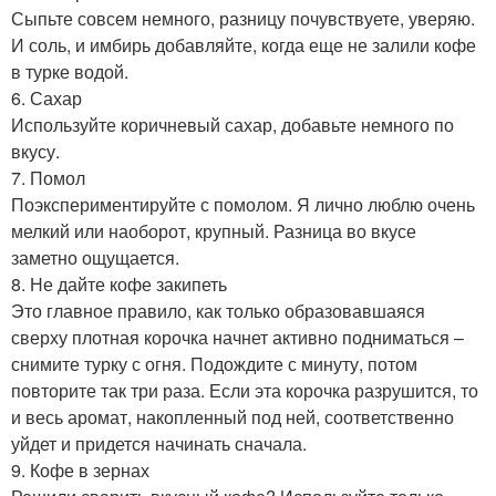
Сыпьте совсем немного, разницу почувствуете, уверяю.
И соль, и имбирь добавляйте, когда еще не залили кофе
в турке водой.
6. Сахар
Используйте коричневый сахар, добавьте немного по
вкусу.
7. Помол
Поэкспериментируйте с помолом. Я лично люблю очень
мелкий или наоборот, крупный. Разница во вкусе
заметно ощущается.
8. Не дайте кофе закипеть
Это главное правило, как только образовавшаяся
сверху плотная корочка начнет активно подниматься –
снимите турку с огня. Подождите с минуту, потом
повторите так три раза. Если эта корочка разрушится, то
и весь аромат, накопленный под ней, соответственно
уйдет и придется начинать сначала.
9. Кофе в зернах