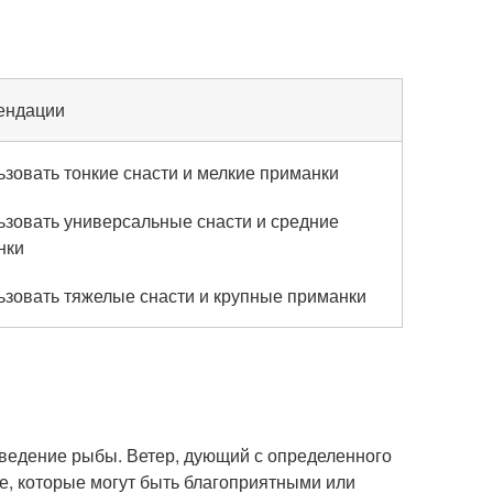
ендации
зовать тонкие снасти и мелкие приманки
зовать универсальные снасти и средние
нки
зовать тяжелые снасти и крупные приманки
оведение рыбы. Ветер, дующий с определенного
е, которые могут быть благоприятными или