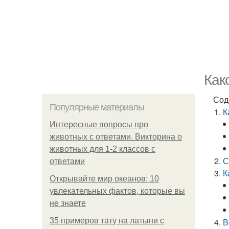
Как
Сод
Популярные материалы
К
Интересные вопросы про
животных с ответами. Викторина о
животных для 1-2 классов с
С
ответами
К
Открывайте мир океанов: 10
увлекательных фактов, которые вы
не знаете
35 примеров тату на латыни с
В