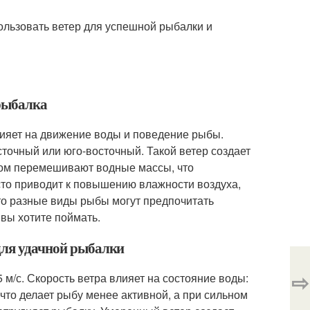
ользовать ветер для успешной рыбалки и
 рыбалка
лияет на движение воды и поведение рыбы.
точный или юго-восточный. Такой ветер создает
том перемешивают водные массы, что
сто приводит к повышению влажности воздуха,
что разные виды рыбы могут предпочитать
 вы хотите поймать.
 для удачной рыбалки
⇨
 м/с. Скорость ветра влияет на состояние воды:
 что делает рыбу менее активной, а при сильном