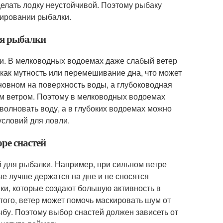
делать лодку неустойчивой. Поэтому рыбаку
нировании рыбалки.
ля рыбалки
ки. В мелководных водоемах даже слабый ветер
 как мутность или перемешивание дна, что может
сновном на поверхность воды, а глубоководная
м ветром. Поэтому в мелководных водоемах
волновать воду, а в глубоких водоемах можно
условий для ловли.
оре снастей
й для рыбалки. Например, при сильном ветре
е лучше держатся на дне и не сносятся
ки, которые создают большую активность в
 того, ветер может помочь маскировать шум от
ыбу. Поэтому выбор снастей должен зависеть от