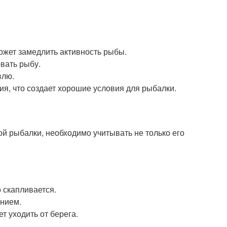
ожет замедлить активность рыбы.
вать рыбу.
влю.
я, что создает хорошие условия для рыбалки.
й рыбалки, необходимо учитывать не только его
 скапливается.
ением.
т уходить от берега.