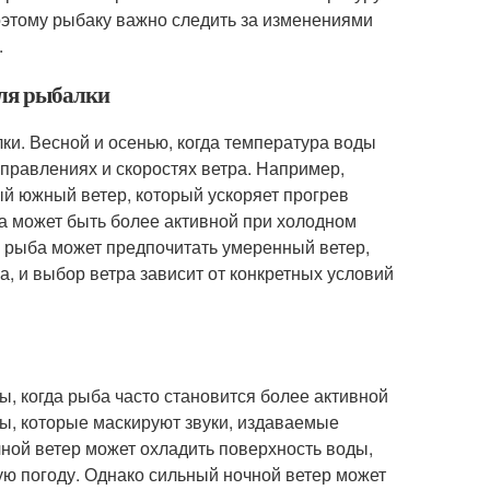
Поэтому рыбаку важно следить за изменениями
.
для рыбалки
ки. Весной и осенью, когда температура воды
правлениях и скоростях ветра. Например,
ый южный ветер, который ускоряет прогрев
ба может быть более активной при холодном
м рыба может предпочитать умеренный ветер,
а, и выбор ветра зависит от конкретных условий
ы, когда рыба часто становится более активной
ны, которые маскируют звуки, издаваемые
чной ветер может охладить поверхность воды,
ую погоду. Однако сильный ночной ветер может