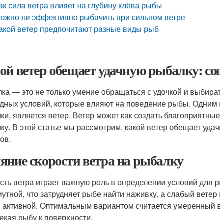
ак сила ветра влияет на глубину клёва рыбы
ожно ли эффективно рыбачить при сильном ветре
акой ветер предпочитают разные виды рыб
ой ветер обещает удачную рыбалку: со
ка — это не только умение обращаться с удочкой и выбира
дных условий, которые влияют на поведение рыбы. Одним
ки, является ветер. Ветер может как создать благоприятные
ку. В этой статье мы рассмотрим, какой ветер обещает уда
ов.
яние скорости ветра на рыбалку
сть ветра играет важную роль в определении условий для 
мутной, что затрудняет рыбе найти наживку, а слабый ветер
 активной. Оптимальным вариантом считается умеренный ве
екая рыбу к поверхности.