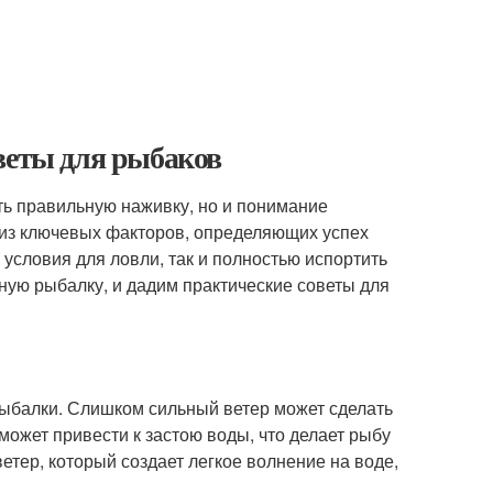
веты для рыбаков
ть правильную наживку, но и понимание
 из ключевых факторов, определяющих успех
 условия для ловли, так и полностью испортить
чную рыбалку, и дадим практические советы для
рыбалки. Слишком сильный ветер может сделать
 может привести к застою воды, что делает рыбу
тер, который создает легкое волнение на воде,