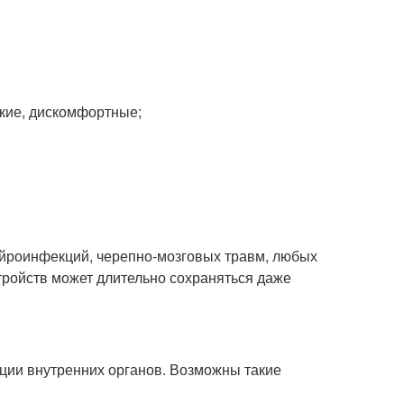
мкие, дискомфортные;
ейроинфекций, черепно-мозговых травм, любых
тройств может длительно сохраняться даже
ции внутренних органов. Возможны такие