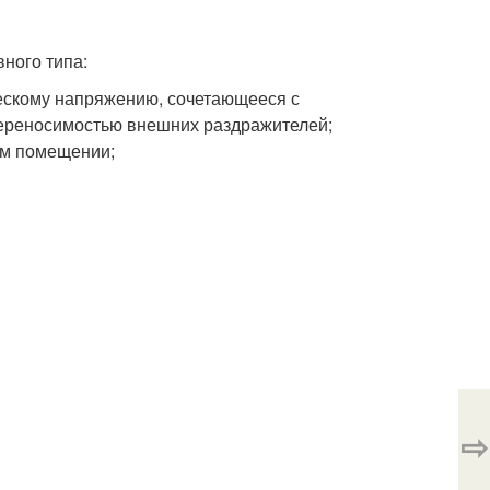
ного типа:
ческому напряжению, сочетающееся с
ереносимостью внешних раздражителей;
ом помещении;
⇨