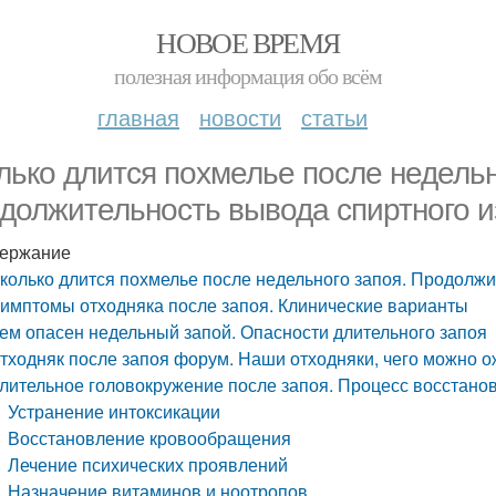
НОВОЕ ВРЕМЯ
полезная информация обо всём
главная
новости
статьи
лько длится похмелье после недельн
должительность вывода спиртного и
ержание
колько длится похмелье после недельного запоя. Продолжи
имптомы отходняка после запоя. Клинические варианты
ем опасен недельный запой. Опасности длительного запоя
тходняк после запоя форум. Наши отходняки, чего можно о
лительное головокружение после запоя. Процесс восстано
Устранение интоксикации
Восстановление кровообращения
Лечение психических проявлений
Назначение витаминов и ноотропов