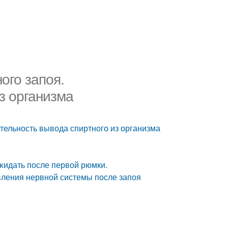
ого запоя.
з организма
тельность вывода спиртного из организма
жидать после первой рюмки.
вления нервной системы после запоя