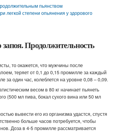
 продолжительным пьянством
при легкой степени опьянения у здорового
о запоя. Продолжительность
исты, то окажется, что мужчины после
поем, теряет от 0,1 до 0,15 промилле за каждый
за один час, колеблется на уровне 0,08 – 0,09.
атистическим весом в 80 кг начинает пьянеть
ого (500 мл пива, бокал сухого вина или 50 мл
ностью вывести его из организма удастся, спустя
етственно больше часов потребуется, чтобы
нов. Доза в 4-5 промилле рассматривается