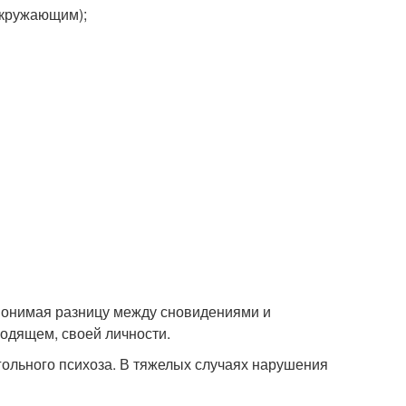
окружающим);
понимая разницу между сновидениями и
одящем, своей личности.
гольного психоза. В тяжелых случаях нарушения