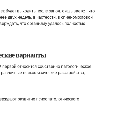
к будет выходить после запоя, оказывается, что
ее двух недель, в частности, в спинномозговой
тверждать, что организму удалось полностью
еские варианты
 первой относится собственно патологическое
т различные психофизические расстройства,
ерждают развитие психопатологического