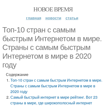
НОВОЕ ВРЕМЯ
главная
новости
статьи
Топ-10 стран с самым
быстрым Интернетом в мире.
Страны с самым быстрым
Интернетом в мире в 2020
году
Содержание
Топ-10 стран с самым быстрым Интернетом в мире.
Страны с самым быстрым Интернетом в мире в
2020 году
Самый быстрый интернет в мире рейтинг. Вот 23
страны в мире, где широкополосный интернет