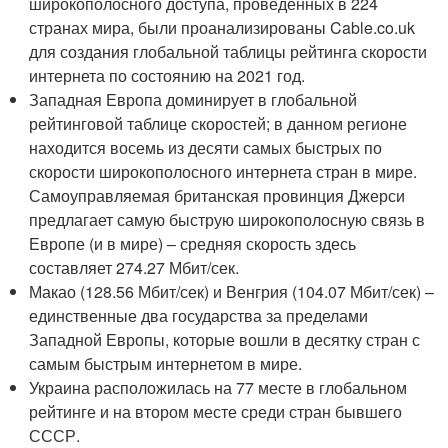
широкополосного доступа, проведенных в 224
странах мира, были проанализированы Cable.co.uk
для создания глобальной таблицы рейтинга скорости
интернета по состоянию на 2021 год.
Западная Европа доминирует в глобальной
рейтинговой таблице скоростей; в данном регионе
находится восемь из десяти самых быстрых по
скорости широкополосного интернета стран в мире.
Самоуправляемая британская провинция Джерси
предлагает самую быструю широкополосную связь в
Европе (и в мире) – средняя скорость здесь
составляет 274.27 Мбит/сек.
Макао (128.56 Мбит/сек) и Венгрия (104.07 Мбит/сек) –
единственные два государства за пределами
Западной Европы, которые вошли в десятку стран с
самым быстрым интернетом в мире.
Украина расположилась на 77 месте в глобальном
рейтинге и на втором месте среди стран бывшего
СССР.