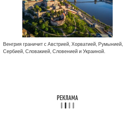
Венгрия граничит с Австрией, Хорватией, Румынией,
Сербией, Словакией, Словенией и Украиной.