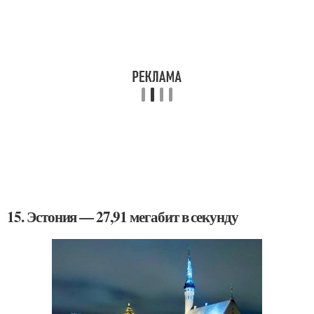
15. Эстония — 27,91 мегабит в секунду