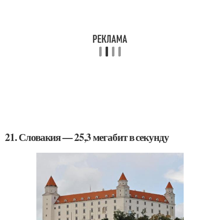
21. Словакия — 25,3 мегабит в секунду