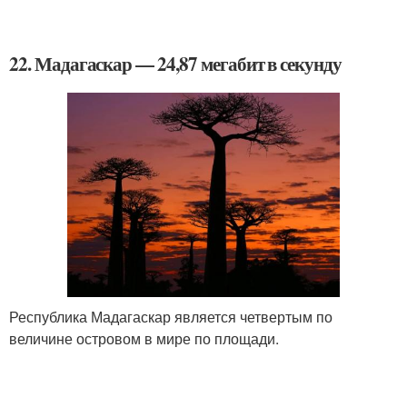
22. Мадагаскар — 24,87 мегабит в секунду
Республика Мадагаскар является четвертым по
величине островом в мире по площади.