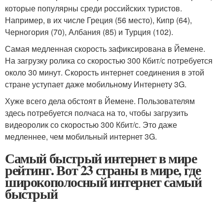
которые популярны среди российских туристов.
Например, в их числе Греция (56 место), Кипр (64),
Черногория (70), Албания (85) и Турция (102).
Самая медленная скорость зафиксирована в Йемене.
На загрузку ролика со скоростью 300 Кбит/с потребуется
около 30 минут. Скорость интернет соединения в этой
стране уступает даже мобильному Интернету 3G.
Хуже всего дела обстоят в Йемене. Пользователям
здесь потребуется полчаса на то, чтобы загрузить
видеоролик со скоростью 300 Кбит/с. Это даже
медленнее, чем мобильный интернет 3G.
Самый быстрый интернет в мире
рейтинг. Вот 23 страны в мире, где
широкополосный интернет самый
быстрый