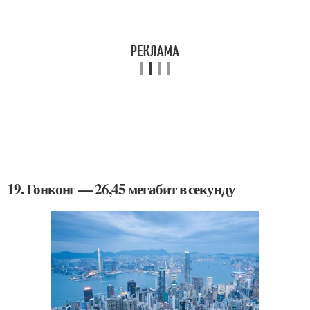
19. Гонконг — 26,45 мегабит в секунду