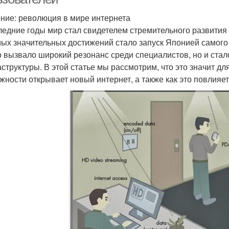
ние: революция в мире интернета
ледние годы мир стал свидетелем стремительного развития
мых значительных достижений стало запуск Японией самого 
о вызвало широкий резонанс среди специалистов, но и ста
структуры. В этой статье мы рассмотрим, что это значит дл
жности открывает новый интернет, а также как это повлияе