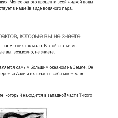
пках. Менее одного процента всей жидкой воды
ствует в нашейв виде водяного пара.
актов, которые вы не знаете
наем о них так мало. В этой статье мы
ые вы, возможно, не знаете.
является самым большим океаном на Земле. Он
бережья Азии и включает в себя множество
е, который находится в западной части Тихого