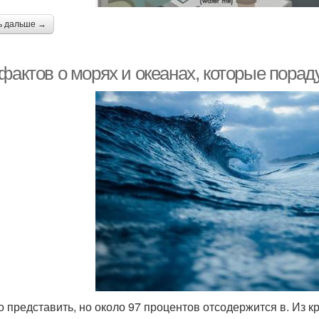
ь дальше →
 фактов о морях и океанах, которые пора
о представить, но около 97 процентов отсодержится в. Из 