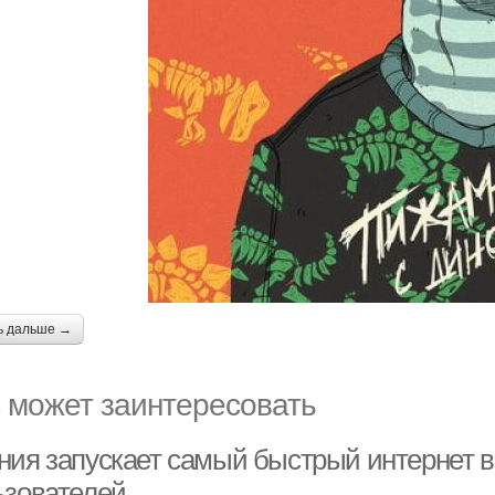
ь дальше →
 может заинтересовать
ния запускает самый быстрый интернет в 
ьзователей