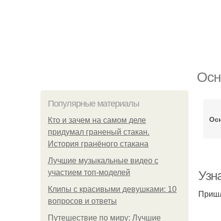
Осн
Популярные материалы
Ос
Кто и зачем на самом деле
придумал граненый стакан.
История гранёного стакана
Лучшие музыкальные видео с
участием топ-моделей
Узн
Клипы с красивыми девушками: 10
Пришл
вопросов и ответы
Путешествие по миру: Лучшие