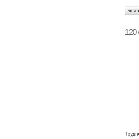
читат
120
Трудн