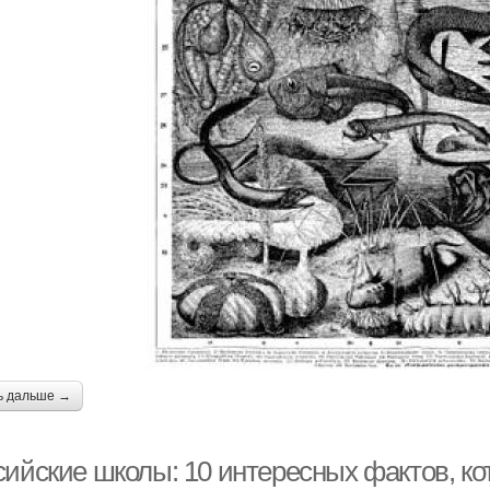
ь дальше →
сийские школы: 10 интересных фактов, ко