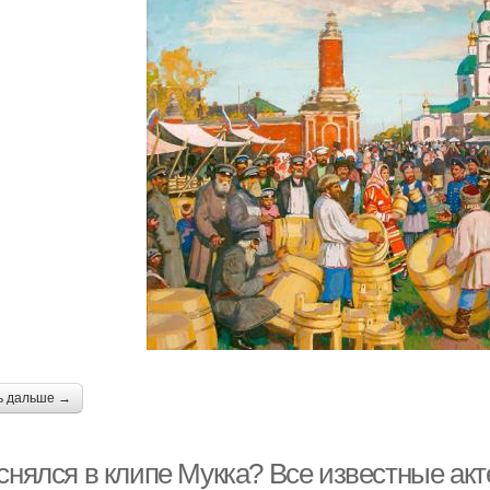
ь дальше →
 снялся в клипе Мукка? Все известные ак