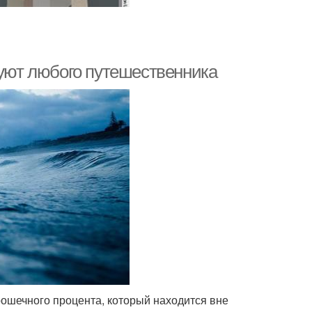
дуют любого путешественника
крошечного процента, который находится вне