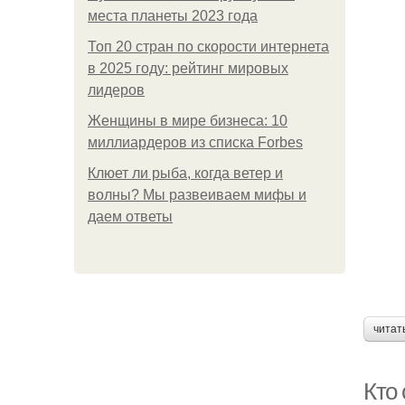
места планеты 2023 года
Топ 20 стран по скорости интернета
в 2025 году: рейтинг мировых
лидеров
Женщины в мире бизнеса: 10
миллиардеров из списка Forbes
Клюет ли рыба, когда ветер и
волны? Мы развеиваем мифы и
даем ответы
читат
Кто