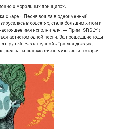
дение о моральных принципах.
ка с каре». Песня вошла в одноименный
вирусилась в соцсетях, стала большим хитом и
(настоящее имя исполнителя. — Прим. SRSLY )
аться артистом одной песни. За прошедшие годы
л с pyrokinesis и группой «Три дня дождя»,
ря, вел насыщенную жизнь музыканта, которая