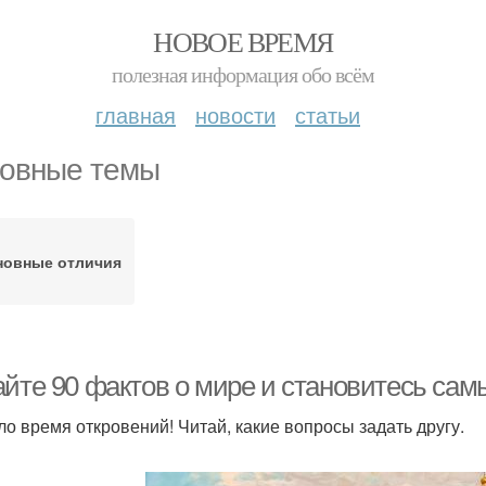
НОВОЕ ВРЕМЯ
полезная информация обо всём
главная
новости
статьи
овные темы
новные отличия
айте 90 фактов о мире и становитесь са
о время откровений! Читай, какие вопросы задать другу.