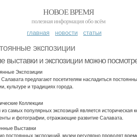
НОВОЕ ВРЕМЯ
полезная информация обо всём
главная
новости
статьи
тоянные экспозиции
ие выставки и экспозиции можно посмотре
янные Экспозиции
 Салавата предлагают посетителям насладиться постоянны
ии, культуре и традициях города.
ические Коллекции
 из самых популярных экспозиций является историческая к
енты и фотографии, отражающие развитие Салавата.
нные Выставки
о постоянных экспозиций, музеи регулярно проводят врем