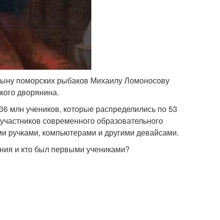
 сыну поморских рыбаков Михаилу Ломоносову
кого дворянина.
,36 млн учеников, которые распределились по 53
я участников современного образовательного
и ручками, компьютерами и другими девайсами.
ания и кто был первыми учениками?