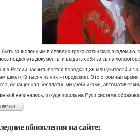
 быть зачисленным в слявяно-греко-латинскую академию,
ось подделать документы и выдать себя за сына холмогорс
ня в России насчитывается порядка 1,36 млн учителей и 13
ам школ (19 тысяч из них – городские). Это огромная арми
сса, оснащённая бесплатными учебниками, автоматическим
 же всё начиналось, откуда пошла на Руси система образов
ь дальше →
ледние обновления на сайте: