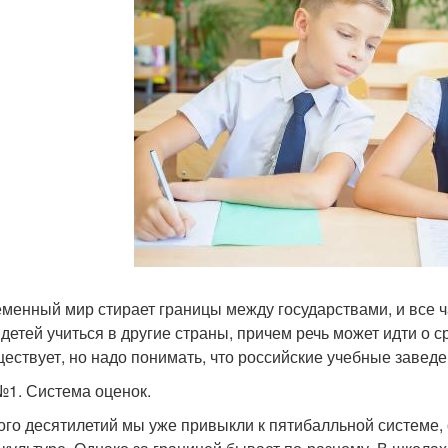
менный мир стирает границы между государствами, и все 
 детей учиться в другие страны, причем речь может идти о
ществует, но надо понимать, что российские учебные завед
№1. Система оценок.
ого десятилетий мы уже привыкли к пятибалльной системе, 