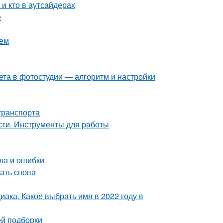
 и кто в аутсайдерах
е
ием
ета в фотостудии — алгоритм и настройки
транспорта
сти. Инструменты для работы
ла и ошибки
чать снова
иака. Какое выбрать имя в 2022 году в
ей подборки