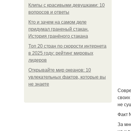
Клипы с красивыми девушками: 10
вопросов и ответы
Кто и зачем на самом деле
придумал граненый стакан.
История гранёного стакана
Топ 20 стран по скорости интернета
в 2025 году: рейтинг мировых
лидеров
Открывайте мир океанов: 10
увлекательных фактов, которые вы
не знаете
Совре
своих
не су
Факт 
За мн