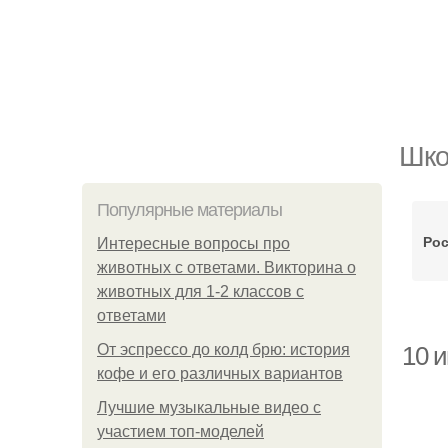
Шко
Популярные материалы
Ро
Интересные вопросы про
животных с ответами. Викторина о
животных для 1-2 классов с
ответами
От эспрессо до колд брю: история
10 
кофе и его различных вариантов
Лучшие музыкальные видео с
участием топ-моделей