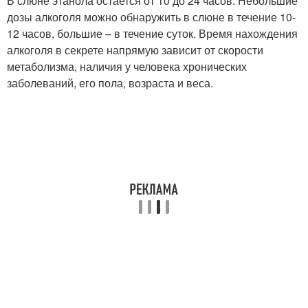
В слюне этанола остается от 10 до 24 часов. Небольшие
дозы алкоголя можно обнаружить в слюне в течение 10-
12 часов, большие – в течение суток. Время нахождения
алкоголя в секрете напрямую зависит от скорости
метаболизма, наличия у человека хронических
заболеваний, его пола, возраста и веса.