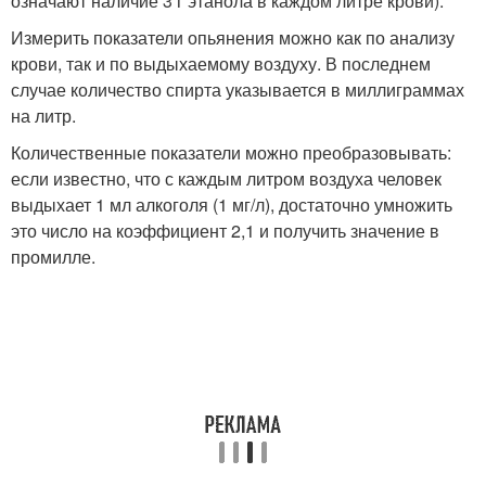
означают наличие 3 г этанола в каждом литре крови).
Измерить показатели опьянения можно как по анализу
крови, так и по выдыхаемому воздуху. В последнем
случае количество спирта указывается в миллиграммах
на литр.
Количественные показатели можно преобразовывать:
если известно, что с каждым литром воздуха человек
выдыхает 1 мл алкоголя (1 мг/л), достаточно умножить
это число на коэффициент 2,1 и получить значение в
промилле.