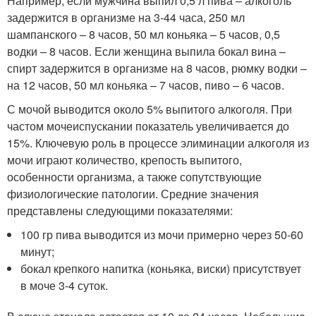
Например, если мужчина выпил 0,5 л пива – алкоголь
задержится в организме на 3-44 часа, 250 мл
шампанского – 8 часов, 50 мл коньяка – 5 часов, 0,5
водки – 8 часов. Если женщина выпила бокал вина –
спирт задержится в организме на 8 часов, рюмку водки –
на 12 часов, 50 мл коньяка – 7 часов, пиво – 6 часов.
С мочой выводится около 5% выпитого алкоголя. При
частом мочеиспускании показатель увеличивается до
15%. Ключевую роль в процессе элиминации алкоголя из
мочи играют количество, крепость выпитого,
особенности организма, а также сопутствующие
физиологические патологии. Средние значения
представлены следующими показателями:
100 гр пива выводится из мочи примерно через 50-60
минут;
бокал крепкого напитка (коньяка, виски) присутствует
в моче 3-4 суток.