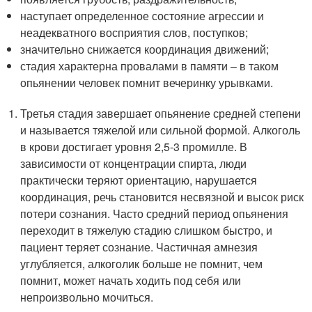
наступает определенное состояние агрессии и
неадекватного восприятия слов, поступков;
значительно снижается координация движений;
стадия характерна провалами в памяти – в таком
опьянении человек помнит вечеринку урывками.
Третья стадия завершает опьянение средней степени
и называется тяжелой или сильной формой. Алкоголь
в крови достигает уровня 2,5-3 промилле. В
зависимости от концентрации спирта, люди
практически теряют ориентацию, нарушается
координация, речь становится несвязной и высок риск
потери сознания. Часто средний период опьянения
переходит в тяжелую стадию слишком быстро, и
пациент теряет сознание. Частичная амнезия
углубляется, алкоголик больше не помнит, чем
помнит, может начать ходить под себя или
непроизвольно мочиться.