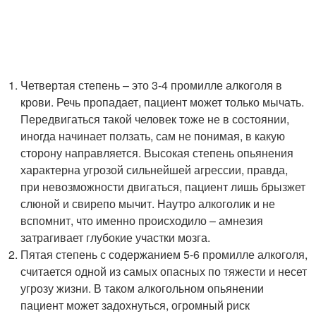
Четвертая степень – это 3-4 промилле алкоголя в
крови. Речь пропадает, пациент может только мычать.
Передвигаться такой человек тоже не в состоянии,
иногда начинает ползать, сам не понимая, в какую
сторону направляется. Высокая степень опьянения
характерна угрозой сильнейшей агрессии, правда,
при невозможности двигаться, пациент лишь брызжет
слюной и свирепо мычит. Наутро алкоголик и не
вспомнит, что именно происходило – амнезия
затрагивает глубокие участки мозга.
Пятая степень с содержанием 5-6 промилле алкоголя,
считается одной из самых опасных по тяжести и несет
угрозу жизни. В таком алкогольном опьянении
пациент может задохнуться, огромный риск