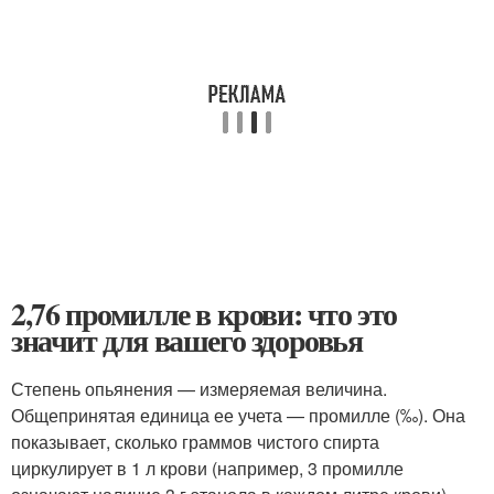
2,76 промилле в крови: что это
значит для вашего здоровья
Степень опьянения — измеряемая величина.
Общепринятая единица ее учета — промилле (‰). Она
показывает, сколько граммов чистого спирта
циркулирует в 1 л крови (например, 3 промилле