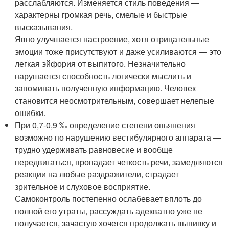
расслабляются. Изменяется стиль поведения —
характерны громкая речь, смелые и быстрые
высказывания.
Явно улучшается настроение, хотя отрицательные
эмоции тоже присутствуют и даже усиливаются — это
легкая эйфория от выпитого. Незначительно
нарушается способность логически мыслить и
запоминать полученную информацию. Человек
становится неосмотрительным, совершает нелепые
ошибки.
При 0,7-0,9 ‰ определение степени опьянения
возможно по нарушению вестибулярного аппарата —
трудно удерживать равновесие и вообще
передвигаться, пропадает четкость речи, замедляются
реакции на любые раздражители, страдает
зрительное и слуховое восприятие.
Самоконтроль постепенно ослабевает вплоть до
полной его утраты, рассуждать адекватно уже не
получается, зачастую хочется продолжать выпивку и