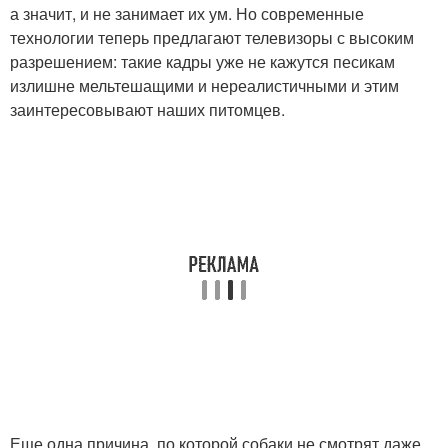
а значит, и не занимает их ум. Но современные
технологии теперь предлагают телевизоры с высоким
разрешением: такие кадры уже не кажутся песикам
излишне мельтешащими и нереалистичными и этим
заинтересовывают наших питомцев.
Еще одна причина, по которой собаки не смотрят даже