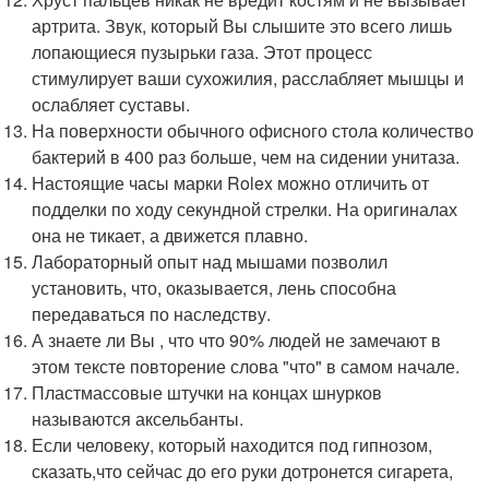
артрита. Звук, который Вы слышите это всего лишь
лопающиеся пузырьки газа. Этот процесс
стимулирует ваши сухожилия, расслабляет мышцы и
ослабляет суставы.
На поверхности обычного офисного стола количество
бактерий в 400 раз больше, чем на сидении унитаза.
Настоящие часы марки Rolex можно отличить от
подделки по ходу секундной стрелки. На оригиналах
она не тикает, а движется плавно.
Лабораторный опыт над мышами позволил
установить, что, оказывается, лень способна
передаваться по наследству.
А знаете ли Вы , что что 90% людей не замечают в
этом тексте повторение слова "что" в самом начале.
Пластмассовые штучки на концах шнурков
называются аксельбанты.
Если человеку, который находится под гипнозом,
сказать,что сейчас до его руки дотронется сигарета,