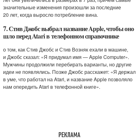
значительные изменения произошли за последние
20 лет, когда выросло потребление вина.
7. Стив Джобс выбрал название Apple, чтобы оно
шло перед Atari в телефонном справочнике
о том, как Стив Джобс и Стив Возняк ехали в машине,
и Джобс сказал: «Я придумал имя — Apple Computer».
Мужчины продолжили перебирать варианты, но другие
идеи не появлялись. Позже Джобс расскажет: «Я держал
в уме, что работал на Atari, и название Apple позволяло
нам опередить Atari в телефонной книге».