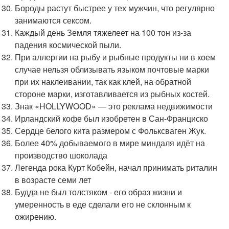
Бороды растут быстрее у тех мужчин, что регулярно
занимаются сексом.
Каждый день Земля тяжелеет на 100 тон из-за
падения космической пыли.
При аллергии на рыбу и рыбные продукты ни в коем
случае нельзя облизывать языком почтовые марки
при их наклеивании, так как клей, на обратной
стороне марки, изготавливается из рыбных костей.
Знак «HOLLYWOOD» — это реклама недвижимости
Ирландский кофе был изобретен в Сан-Франциско
Сердце белого кита размером с Фольксваген Жук.
Более 40% добываемого в мире миндаля идёт на
производство шоколада
Легенда рока Курт Кобейн, начал принимать риталин
в возрасте семи лет
Будда не был толстяком - его образ жизни и
умеренность в еде сделали его не склонным к
ожирению.