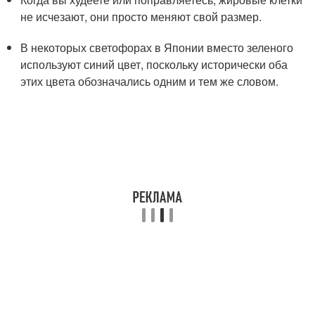
не исчезают, они просто меняют свой размер.
В некоторых светофорах в Японии вместо зеленого
используют синий цвет, поскольку исторически оба
этих цвета обозначались одним и тем же словом.