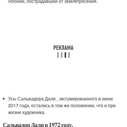
Японии, пострадавшей от землетрясения.
Усы Сальвадора Дали , эксгумированного в июне
2017 года, остались в том же положении, что и при
жизни художника.
Сальвадор Дали в 1972 году.