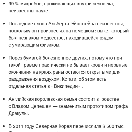
99 % микробов, проживающих внутри человека,
неизвестны науке .
Последние слова Альберта Эйнштейна неизвестны,
поскольку он произнес их на немецком языке, который
был незнаком медсестре, находившейся рядом
с умирающим физиком.
Порез бумагой болезненнее других, потому что при
такой травме практически не бывает крови и нервные
окончания на краях раны остаются открытыми для
раздражения воздухом. Кстати, об этом есть
отдельная статья в «Википедии» .
Английская королевская семья состоит в родстве
с Владом Цепешем — знаменитым прототипом графа
Дракулы.
В 2011 году Северная Корея перечислила $ 500 тыс.