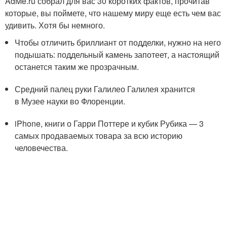
AdMe.ru собрал для вас 30 коротких фактов, прочитав
которые, вы поймете, что нашему миру еще есть чем вас
удивить. Хотя бы немного.
Чтобы отличить бриллиант от подделки, нужно на него
подышать: поддельный камень запотеет, а настоящий
останется таким же прозрачным.
Средний палец руки Галилео Галилея хранится
в Музее науки во Флоренции.
iPhone, книги о Гарри Поттере и кубик Рубика — 3
самых продаваемых товара за всю историю
человечества.