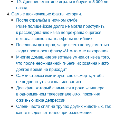
12. Древние египтяне играли в боулинг 5 000 лет
назад
Самые шокирующие факты истории.
После стрельбы в ночном клубе
Pulse полицейские долго не могли приступить
к расследованию из-за непрекращающегося
шквала звонков на телефоны погибших
По словам докторов, чаще всего перед смертью
люди произносят фразу «Что-то мне нехорошо»
Многие домашние животные умирают из-за того,
что после неожиданной гибели их хозяина никто
долгое время не приходит
Самки стрекоз имитируют свою смерть, чтобы
не подвергнуться изнасилованию
Дельфин, который снимался в роли Флиппера
в одноименном телесериале 80-х, покончил
с жизнью из-за депрессии
Олени часто спят на трупах других животных, так
как те выделяют тепло при разложении