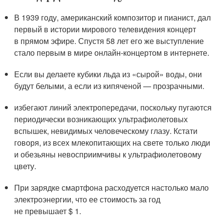
В 1939 году, американский композитор и пианист, дал
первый в истории мирового телевидения концерт
в прямом эфире. Спустя 58 лет его же выступление
стало первым в мире онлайн-концертом в интернете.
Если вы делаете кубики льда из «сырой» воды, они
будут белыми, а если из кипяченой — прозрачными.
избегают линий электропередачи, поскольку пугаются
периодически возникающих ультрафиолетовых
вспышек, невидимых человеческому глазу. Кстати
говоря, из всех млекопитающих на свете только люди
и обезьяны невосприимчивы к ультрафиолетовому
цвету.
При зарядке смартфона расходуется настолько мало
электроэнергии, что ее стоимость за год
не превышает $ 1.