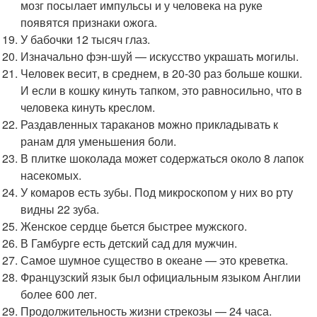
мозг посылает импульсы и у человека на руке
появятся признаки ожога.
У бабочки 12 тысяч глаз.
Изначально фэн-шуй — искусство украшать могилы.
Человек весит, в среднем, в 20-30 раз больше кошки.
И если в кошку кинуть тапком, это равносильно, что в
человека кинуть креслом.
Раздавленных тараканов можно прикладывать к
ранам для уменьшения боли.
В плитке шоколада может содержаться около 8 лапок
насекомых.
У комаров есть зубы. Под микроскопом у них во рту
видны 22 зуба.
Женское сердце бьется быстрее мужского.
В Гамбурге есть детский сад для мужчин.
Самое шумное существо в океане — это креветка.
Французский язык был официальным языком Англии
более 600 лет.
Продолжительность жизни стрекозы — 24 часа.