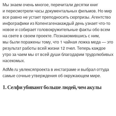
Мы знаем очень многое, перечитали десятки книг
и пересмотрели часы документальных фильмов. Но мир
все равно не устает преподносить сюрпризы. Агентство
инфографики из Копенгагенакаждый день узнает что-то
новое и собирает головокружительные факты обо всем
на свете в своем проекте. Познакомившись с ним,
мы были поражены тому, что 1 чайная ложка меда — это
результат работы всей жизни 12 пчел. Теперь каждое
утро за чаем мы от всей души благодарим трудолюбивых
насекомых.
AdMe.ru увлексяпроекта в инстаграме и выбрал оттуда
самые сочные утверждения об окружающем мире.
1. Селфи убивают больше людей, чем акулы