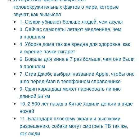
головокружительных фактов о мире, которые
звучат, как вымысел
1. Селфи убивают больше людей, чем акулы
3. Сейчас самолеты летают медленнее, чем
в прошлом
4. Уборка дома так же вредна для здоровья, как
и курение пачки сигарет
6. Бокалы для вина в 7 раз больше, чем они были
в прошлом
7. Стив Джобс выбрал название Apple, чтобы оно
шло перед Atari в телефонном справочнике
9. Один карандаш может нарисовать линию
длиной 56 км
10. 2 500 лет назад в Китае ходили деньги в виде
ножей
11. Благодаря плоскому экрану и высокому
разрешению, собаки могут смотреть ТВ так же,
как люди