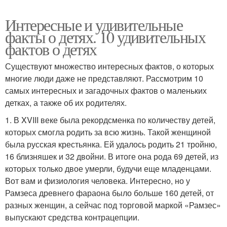
Интересные и удивительные
факты о детях. 10 удивительных
фактов о детях
Существуют множество интересных фактов, о которых
многие люди даже не представляют. Рассмотрим 10
самых интересных и загадочных фактов о маленьких
детках, а также об их родителях.
1. В XVIII веке была рекордсменка по количеству детей,
которых смогла родить за всю жизнь. Такой женщиной
была русская крестьянка. Ей удалось родить 21 тройню,
16 близняшек и 32 двойни. В итоге она рода 69 детей, из
которых только двое умерли, будучи еще младенцами.
Вот вам и физиология человека. Интересно, но у
Рамзеса древнего фараона было больше 160 детей, от
разных женщин, а сейчас под торговой маркой «Рамзес»
выпускают средства контрацепции.