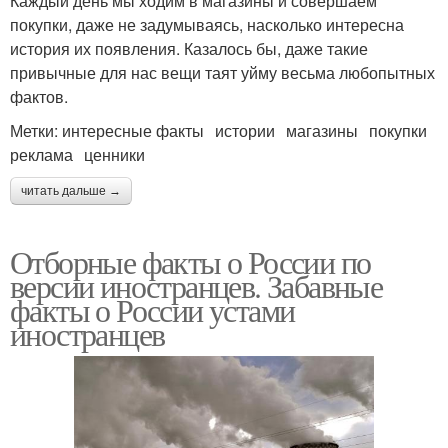
Каждый день мы ходим в магазины и совершаем
покупки, даже не задумываясь, насколько интересна
история их появления. Казалось бы, даже такие
привычные для нас вещи таят уйму весьма любопытных
фактов.
Метки: интересные факты истории магазины покупки
реклама ценники
читать дальше →
Отборные факты о России по
версии иностранцев. Забавные
факты о России устами
иностранцев