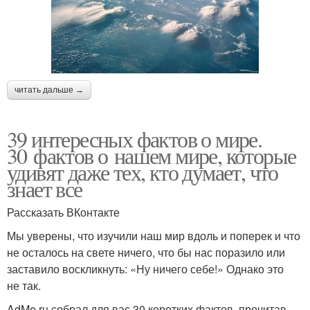
читать дальше →
39 интересных фактов о мире.
30 фактов о нашем мире, которые
удивят даже тех, кто думает, что
знает все
Рассказать ВКонтакте
Мы уверены, что изучили наш мир вдоль и поперек и что
не осталось на свете ничего, что бы нас поразило или
заставило воскликнуть: «Ну ничего себе!» Однако это
не так.
AdMe.ru собрал для вас 30 коротких фактов, прочитав