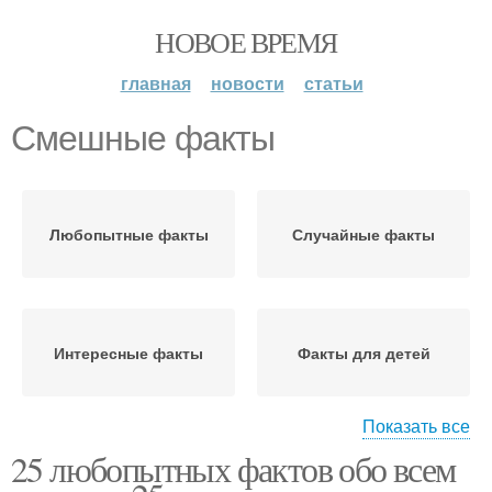
НОВОЕ ВРЕМЯ
главная
новости
статьи
Смешные факты
Любопытные факты
Случайные факты
Интересные факты
Факты для детей
Показать все
25 любопытных фактов обо всем
Научные факты
Забавные факты