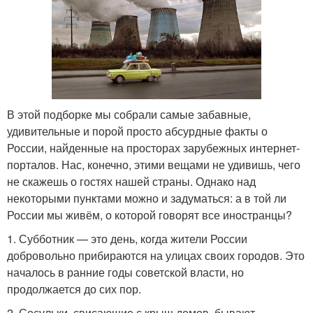
В этой подборке мы собрали самые забавные,
удивительные и порой просто абсурдные факты о
России, найденные на просторах зарубежных интернет-
порталов. Нас, конечно, этими вещами не удивишь, чего
не скажешь о гостях нашей страны. Однако над
некоторыми пунктами можно и задуматься: а в той ли
России мы живём, о которой говорят все иностранцы?
1. Субботник — это день, когда жители России
добровольно прибираются на улицах своих городов. Это
началось в ранние годы советской власти, но
продолжается до сих пор.
2. Сосульки, свисающие с крыш домов, бывают