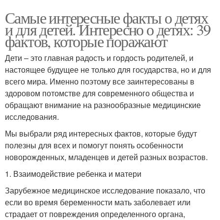
Самые интересные факты о детях
Факты об узбекистане
Факт об узбекистане
и для детей. Интересно о детях: 39
фактов, которые поражают
Дети – это главная радость и гордость родителей, и
настоящее будущее не только для государства, но и для
И интересные факты
Факты в истории
всего мира. Именно поэтому все заинтересованы в
здоровом потомстве для современного общества и
обращают внимание на разнообразные медицинские
исследования.
Мы выбрали ряд интересных фактов, которые будут
полезны для всех и помогут понять особенности
новорожденных, младенцев и детей разных возрастов.
1. Взаимодействие ребенка и матери
Зарубежное медицинское исследование показало, что
если во время беременности мать заболевает или
страдает от повреждения определенного органа,