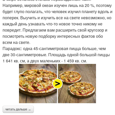
Например, мировой океан изучен лишь на 20 %, поэтому
будет глупо полагать, что человек изучил планету вдоль и
поперек. Выучить и изучить все на свете невозможно, но
каждый день узнавать что-то новое точно никому не
повредит. Предлагаем вам расширить свой кругозор и
посмотреть новую подборку интересных фактов обо
всем на свете.
Парадокс: одна 45-сантиметровая пицца больше, чем
две 30-сантиметровые. Площадь одной большой пиццы
1 641 кв. см, а двух маленьких - 1 459 кв. см.
читать дальше →