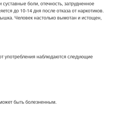
 суставные боли, отечность, затрудненное
ется до 10-14 дня после отказа от наркотиков.
дышка. Человек настолько вымотан и истощен,
от употребления наблюдаются следующие
у может быть болезненным.