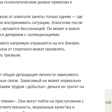
на психологическом уровне привязан к
казе от алкоголя заняты только одним — где
вно воспринимать ситуацию. Алкоголик после
, мучается бессонницей. Он может и вовсе
ся делирием с галлюцинациями.
ого напрямую отражается на его близких.
каза от спиртного может проявлять
ть трезвым.
т общая деградация личности зависимого.
ные связи. Зависимый не может нормально
 таким трудом «добытые» деньги он тратит на
⇨
тяжкие». Они могут пойти на преступление с
 ответственность, моральные качества и