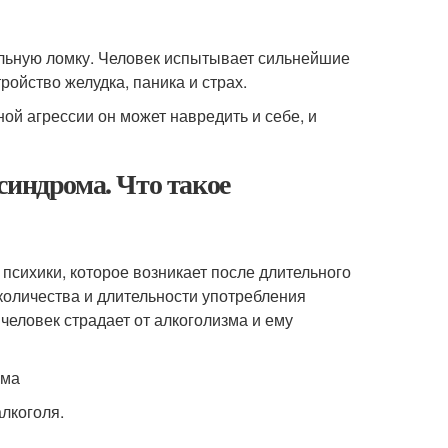
ильную ломку. Человек испытывает сильнейшие
тройство желудка, паника и страх.
ой агрессии он может навредить и себе, и
синдрома. Что такое
психики, которое возникает после длительного
 количества и длительности употребления
 человек страдает от алкоголизма и ему
ома
лкоголя.