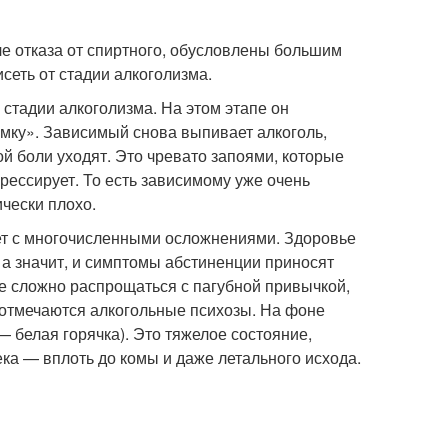
е отказа от спиртного, обусловлены большим
сеть от стадии алкоголизма.
 стадии алкоголизма. На этом этапе он
мку». Зависимый снова выпивает алкоголь,
ой боли уходят. Это чревато запоями, которые
рессирует. То есть зависимому уже очень
чески плохо.
ает с многочисленными осложнениями. Здоровье
а значит, и симптомы абстиненции приносят
е сложно распрощаться с пагубной привычкой,
х отмечаются алкогольные психозы. На фоне
 белая горячка). Это тяжелое состояние,
ка — вплоть до комы и даже летального исхода.