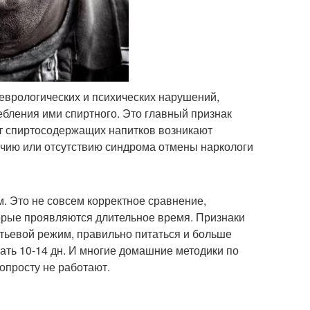
еврологических и психических нарушений,
бления ими спиртного. Это главный признак
от спиртосодержащих напитков возникают
личию или отсутствию синдрома отмены наркологи
 Это не совсем корректное сравнение,
орые проявляются длительное время. Признаки
итьевой режим, правильно питаться и больше
ать 10-14 дн. И многие домашние методики по
опросту не работают.