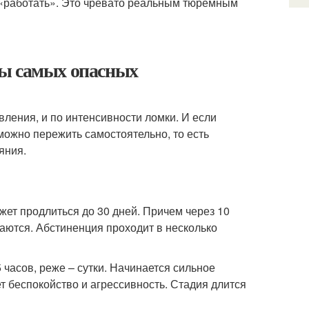
 «работать». Это чревато реальным тюремным
ды самых опасных
вления, и по интенсивности ломки. И если
ожно пережить самостоятельно, то есть
яния.
жет продлиться до 30 дней. Причем через 10
ваются. Абстиненция проходит в несколько
 часов, реже – сутки. Начинается сильное
ет беспокойство и агрессивность. Стадия длится