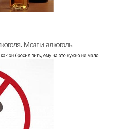
коголя. Мозг и алкоголь
как он бросил пить, ему на это нужно не мало