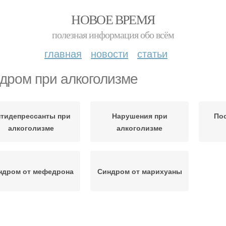
НОВОЕ ВРЕМЯ
полезная информация обо всём
главная
новости
статьи
дром при алкоголизме
тидепрессанты при
Нарушения при
По
алкоголизме
алкоголизме
ндром от мефедрона
Синдром от марихуаны