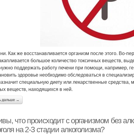
ни. Как же восстанавливается организм после этого. Во-пе
акапливается большое количество токсичных веществ, выд
 нужно поддержать работу печени при помощи, например, г
ановить здоровье необходимо обследоваться в специализи
назначит специальную диету или лекарственные средства, м
ых веществ, находящихся в ней.
ь дальше →
вы, что происходит с организмом без алк
голя на 2-3 стадии алкоголизма?