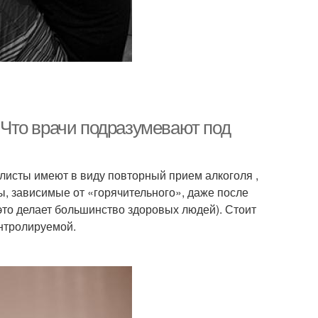
. Что врачи подразумевают под
листы имеют в виду повторный прием алкоголя ,
ы, зависимые от «горячительного», даже после
к это делает большинство здоровых людей). Стоит
онтролируемой.