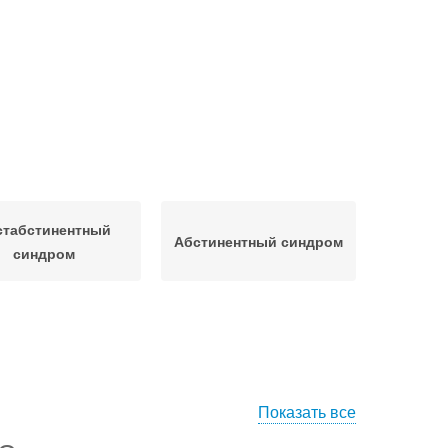
стабстинентный
Абстинентный синдром
синдром
Показать все