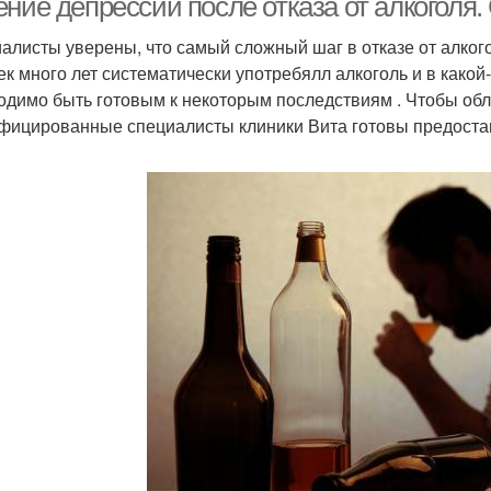
ние депрессии после отказа от алкоголя
алисты уверены, что самый сложный шаг в отказе от алкого
ек много лет систематически употребялл алкоголь и в какой-
одимо быть готовым к некоторым последствиям . Чтобы обле
фицированные специалисты клиники Вита готовы предоста