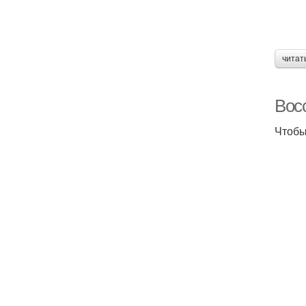
читат
Восс
Чтобы