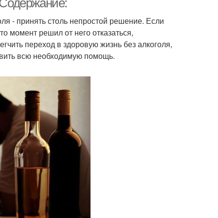
. Содержание:
ля - принять столь непростой решение. Если
то момент решил от него отказаться,
гчить переход в здоровую жизнь без алкоголя,
вить всю необходимую помощь.