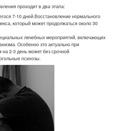
вления проходит в два этапа:
егося 7-10 дней.Восстановление нормального
лекса, который может продолжаться около 30
специальных лечебных мероприятий, включающих
низма. Особенно это актуально при
 на 2-3 день может без срочной
когольные психозы.