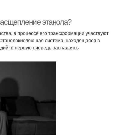
 расщепление этанола?
ства, в процессе его трансформации участвуют
е этанолокисляющая система, находящаяся в
адий, в первую очередь распадаясь