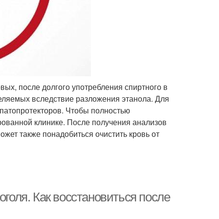
рвых, после долгого употребления спиртного в
еляемых вследствие разложения этанола. Для
епатопротекторов. Чтобы полностью
рованной клинике. После получения анализов
ожет также понадобиться очистить кровь от
оголя. Как восстановиться после