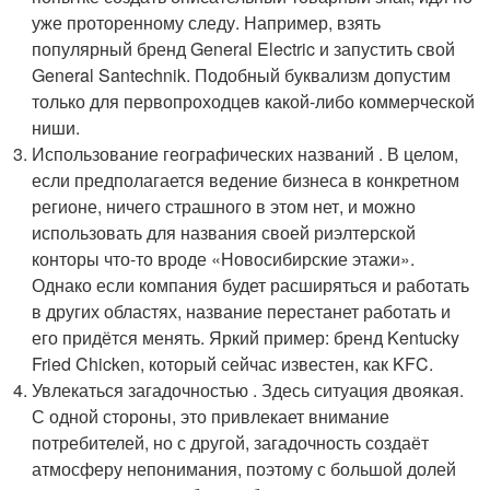
уже проторенному следу. Например, взять
популярный бренд General Electric и запустить свой
General Santechnik. Подобный буквализм допустим
только для первопроходцев какой-либо коммерческой
ниши.
Использование географических названий . В целом,
если предполагается ведение бизнеса в конкретном
регионе, ничего страшного в этом нет, и можно
использовать для названия своей риэлтерской
конторы что-то вроде «Новосибирские этажи».
Однако если компания будет расширяться и работать
в других областях, название перестанет работать и
его придётся менять. Яркий пример: бренд Kentucky
Fried Chicken, который сейчас известен, как KFC.
Увлекаться загадочностью . Здесь ситуация двоякая.
С одной стороны, это привлекает внимание
потребителей, но с другой, загадочность создаёт
атмосферу непонимания, поэтому с большой долей