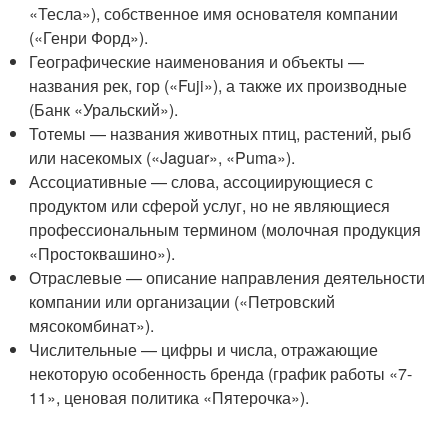
«Тесла»), собственное имя основателя компании
(«Генри Форд»).
Географические наименования и объекты —
названия рек, гор («Fuji»), а также их производные
(Банк «Уральский»).
Тотемы — названия животных птиц, растений, рыб
или насекомых («Jaguar», «Puma»).
Ассоциативные — слова, ассоциирующиеся с
продуктом или сферой услуг, но не являющиеся
профессиональным термином (молочная продукция
«Простоквашино»).
Отраслевые — описание направления деятельности
компании или организации («Петровский
мясокомбинат»).
Числительные — цифры и числа, отражающие
некоторую особенность бренда (график работы «7-
11», ценовая политика «Пятерочка»).