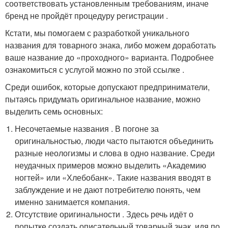
соответствовать установленным требованиям, иначе
бренд не пройдёт процедуру регистрации .
Кстати, мы помогаем с разработкой уникального
названия для товарного знака, либо можем доработать
ваше название до «проходного» варианта. Подробнее
ознакомиться с услугой можно по этой ссылке .
Среди ошибок, которые допускают предприниматели,
пытаясь придумать оригинальное название, можно
выделить семь основных:
Несочетаемые названия . В погоне за
оригинальностью, люди часто пытаются объединить
разные неологизмы и слова в одно название. Среди
неудачных примеров можно выделить «Академию
ногтей» или «Хлебобанк». Такие названия вводят в
заблуждение и не дают потребителю понять, чем
именно занимается компания.
Отсутствие оригинальности . Здесь речь идёт о
попытке создать описательный товарный знак, идя по