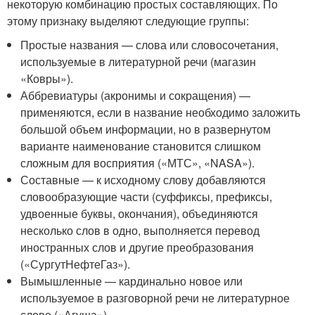
некоторую комбинацию простых составляющих. По
этому признаку выделяют следующие группы:
Простые названия — слова или словосочетания,
используемые в литературной речи (магазин
«Ковры»).
Аббревиатуры (акронимы и сокращения) —
применяются, если в название необходимо заложить
большой объем информации, но в развернутом
варианте наименование становится слишком
сложным для восприятия («МТС», «NASA»).
Составные — к исходному слову добавляются
словообразующие части (суффиксы, префиксы,
удвоенные буквы, окончания), объединяются
несколько слов в одно, выполняется перевод
иностранных слов и другие преобразования
(«СургутНефтеГаз»).
Вымышленные — кардинально новое или
используемое в разговорной речи не литературное
слово («Агуша»).