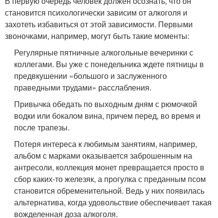
В первую очередь человек должен осознать, что он
становится психологически зависим от алкоголя и
захотеть избавиться от этой зависимости. Первыми
звоночками, например, могут быть такие моменты:
Регулярные пятничные алкогольные вечеринки с
коллегами. Вы уже с понедельника ждете пятницы в
предвкушении «большого и заслуженного
праведными трудами» расслабления.
Привычка обедать по выходным дням с рюмочкой
водки или бокалом вина, причем перед, во время и
после трапезы.
Потеря интереса к любимым занятиям, например,
альбом с марками оказывается заброшенным на
антресоли, коллекция монет превращается просто в
сбор каких-то железяк, а прогулка с преданным псом
становится обременительной. Ведь у них появилась
альтернатива, когда удовольствие обеспечивает такая
вожделенная доза алкоголя.