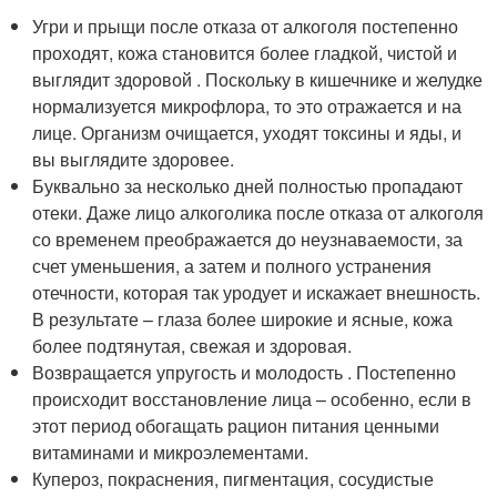
Угри и прыщи после отказа от алкоголя постепенно
проходят, кожа становится более гладкой, чистой и
выглядит здоровой . Поскольку в кишечнике и желудке
нормализуется микрофлора, то это отражается и на
лице. Организм очищается, уходят токсины и яды, и
вы выглядите здоровее.
Буквально за несколько дней полностью пропадают
отеки. Даже лицо алкоголика после отказа от алкоголя
со временем преображается до неузнаваемости, за
счет уменьшения, а затем и полного устранения
отечности, которая так уродует и искажает внешность.
В результате – глаза более широкие и ясные, кожа
более подтянутая, свежая и здоровая.
Возвращается упругость и молодость . Постепенно
происходит восстановление лица – особенно, если в
этот период обогащать рацион питания ценными
витаминами и микроэлементами.
Купероз, покраснения, пигментация, сосудистые