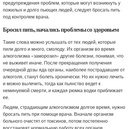
предупреждения проблем, которые могут возникнуть у
пожилых и долго пьющих людей, следует бросать пить
под контролем врача.
Бросил пить, начались проблемы со здоровьем
Такие слова можно услышать от тех людей, которые
пили долго и много, смолоду. Их организм во время
алкоголизма «заморозил» другие болезни, понимая, что
не выживет иначе. После прекращения получения
очередной дозы яда органы, наиболее пострадавшие от
алкоголя, станут болеть хронически. Но их нужно лечить
и можно вылечить, тогда как пьянство ведет к
неминуемой смерти, и каждая рюмка водки приближает
ее.
Людям, страдающим алкоголизмом долгое время, нужно
бросать пить при помощи врача. Вначале организм
больного очистят от токсинов, потом постепенно
восстановят нормальную работу всех органов.