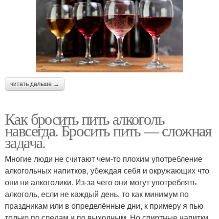
читать дальше →
Как бросить пить алкоголь
навсегда. Бросить пить — сложная
задача.
Многие люди не считают чем-то плохим употребление
алкогольных напитков, убеждая себя и окружающих что
они ни алкоголики. Из-за чего они могут употреблять
алкоголь, если не каждый день, то как минимум по
праздникам или в определённые дни, к примеру я пью
только по средам и по выходным. Но спиртные напитки