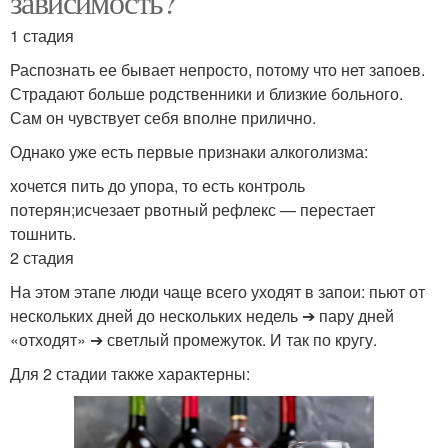
зависимость?
1 стадия
Распознать ее бывает непросто, потому что нет запоев.
Страдают больше родственники и близкие больного.
Сам он чувствует себя вполне прилично.
Однако уже есть первые признаки алкоголизма:
хочется пить до упора, то есть контроль
потерян;исчезает рвотный рефлекс — перестает
тошнить.
2 стадия
На этом этапе люди чаще всего уходят в запои: пьют от
нескольких дней до нескольких недель ➔ пару дней
«отходят» ➔ светлый промежуток. И так по кругу.
Для 2 стадии также характерны: