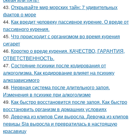
43.
Открывайте мир морских тайн: 7 удивительных
фактов о море
44.
Как вредит человеку пассивное курение. О вреде от
пассивного курения.
45.
Что происходит с организмом во время курения
сигарет
46.
Коротко о вреде курения. КАЧЕСТВО, ГАРАНТИЯ,
ОТВЕТСТВЕННОСТЬ.
47.
Состояние психики после кодирования от
алкоголизма. Как кодирование влияет на психику
алкозависимого
48.
Нервная система после длительного запоя.
Изменения в психике при алкоголизме
49.
Как быстро восстановится после запоя. Как быстро
восстановить организм в домашних условиях
50.
Девочка из клипов Сии выросла. Девочка из клипов
певицы Sia выросла и превратилась в настоящую
красавицу