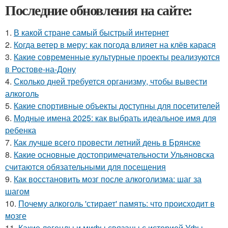
Последние обновления на сайте:
1.
В какой стране самый быстрый интернет
2.
Когда ветер в меру: как погода влияет на клёв карася
3.
Какие современные культурные проекты реализуются
в Ростове-на-Дону
4.
Сколько дней требуется организму, чтобы вывести
алкоголь
5.
Какие спортивные объекты доступны для посетителей
6.
Модные имена 2025: как выбрать идеальное имя для
ребенка
7.
Как лучше всего провести летний день в Брянске
8.
Какие основные достопримечательности Ульяновска
считаются обязательными для посещения
9.
Как восстановить мозг после алкоголизма: шаг за
шагом
10.
Почему алкоголь 'стирает' память: что происходит в
мозге
11.
Какие легенды и мифы связаны с историей Уфы