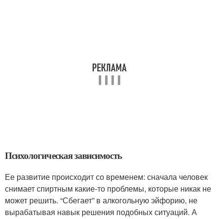
Психологическая зависимость
Ее развитие происходит со временем: сначала человек
снимает спиртным какие-то проблемы, которые никак не
может решить. “Сбегает” в алкогольную эйфорию, не
вырабатывая навык решения подобных ситуаций. А