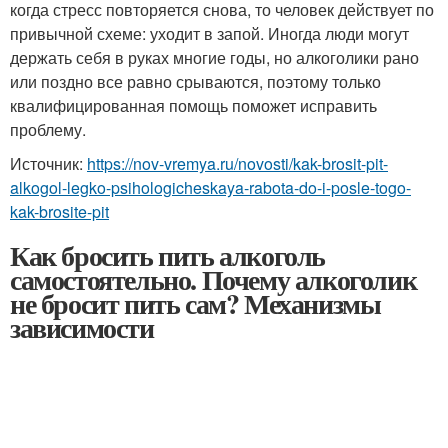
когда стресс повторяется снова, то человек действует по
привычной схеме: уходит в запой. Иногда люди могут
держать себя в руках многие годы, но алкоголики рано
или поздно все равно срываются, поэтому только
квалифицированная помощь поможет исправить
проблему.
Источник:
https://nov-vremya.ru/novosti/kak-brosit-pit-
alkogol-legko-psihologicheskaya-rabota-do-i-posle-togo-
kak-brosite-pit
Как бросить пить алкоголь
самостоятельно. Почему алкоголик
не бросит пить сам? Механизмы
зависимости