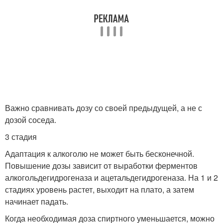
Важно сравнивать дозу со своей предыдущей, а не с
дозой соседа.
3 стадия
Адаптация к алкоголю не может быть бесконечной.
Повышение дозы зависит от выработки ферментов
алкогольдегидрогеназа и ацетальдегидрогеназа. На 1 и 2
стадиях уровень растет, выходит на плато, а затем
начинает падать.
Когда необходимая доза спиртного уменьшается, можно