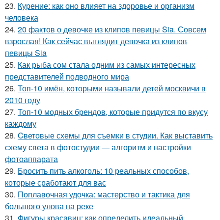
23.
Курение: как оно влияет на здоровье и организм
человека
24.
20 фактов о девочке из клипов певицы Sia. Совсем
взрослая! Как сейчас выглядит девочка из клипов
певицы Sia
25.
Как рыба сом стала одним из самых интересных
представителей подводного мира
26.
Топ-10 имён, которыми называли детей москвичи в
2010 году
27.
Топ-10 модных брендов, которые придутся по вкусу
каждому
28.
Cветовые схемы для съемки в студии. Как выставить
схему света в фотостудии — алгоритм и настройки
фотоаппарата
29.
Бросить пить алкоголь: 10 реальных способов,
которые сработают для вас
30.
Поплавочная удочка: мастерство и тактика для
большого улова на реке
31.
Фигуры красавиц: как определить идеальный