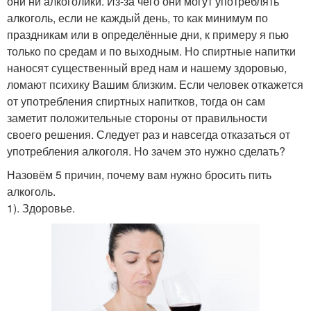
они ни алкоголики. Из-за чего они могут употреблять
алкоголь, если не каждый день, то как минимум по
праздникам или в определённые дни, к примеру я пью
только по средам и по выходным. Но спиртные напитки
наносят существенный вред нам и нашему здоровью,
ломают психику Вашим близким. Если человек откажется
от употребления спиртных напитков, тогда он сам
заметит положительные стороны от правильности
своего решения. Следует раз и навсегда отказаться от
употребления алкоголя. Но зачем это нужно сделать?
Назовём 5 причин, почему вам нужно бросить пить
алкоголь.
1). Здоровье.