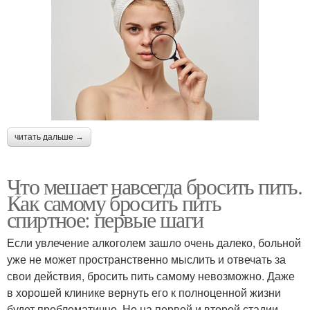
читать дальше →
Что мешает навсегда бросить пить.
Как самому бросить пить
спиртное: первые шаги
Если увлечение алкоголем зашло очень далеко, больной
уже не может пространственно мыслить и отвечать за
свои действия, бросить пить самому невозможно. Даже
в хорошей клинике вернуть его к полноценной жизни
будет проблематично. Но на первой и второй стадии