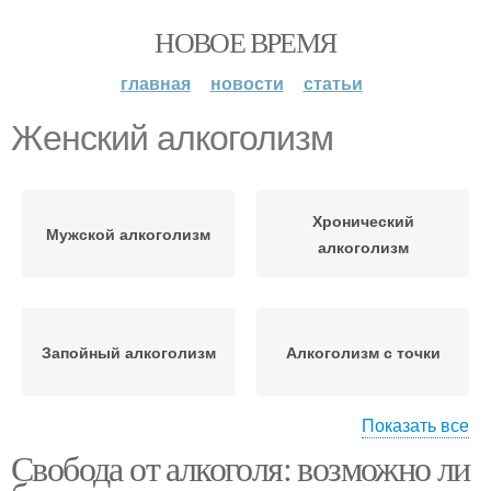
НОВОЕ ВРЕМЯ
главная
новости
статьи
Женский алкоголизм
Хронический
Мужской алкоголизм
алкоголизм
Запойный алкоголизм
Алкоголизм с точки
Показать все
Свобода от алкоголя: возможно ли
Расстройства при
Алкоголизм на лице
алкоголизме