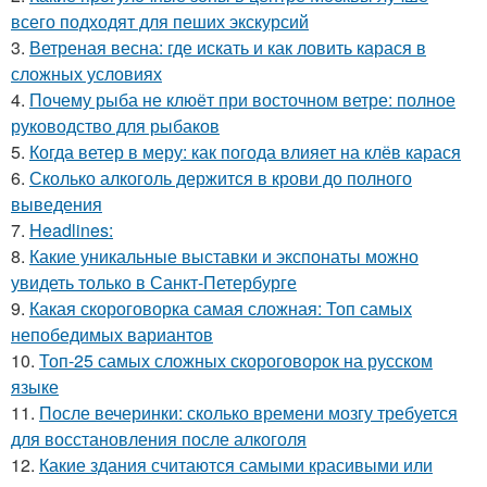
всего подходят для пеших экскурсий
3.
Ветреная весна: где искать и как ловить карася в
сложных условиях
4.
Почему рыба не клюёт при восточном ветре: полное
руководство для рыбаков
5.
Когда ветер в меру: как погода влияет на клёв карася
6.
Сколько алкоголь держится в крови до полного
выведения
7.
Headlines:
8.
Какие уникальные выставки и экспонаты можно
увидеть только в Санкт-Петербурге
9.
Какая скороговорка самая сложная: Топ самых
непобедимых вариантов
10.
Топ-25 самых сложных скороговорок на русском
языке
11.
После вечеринки: сколько времени мозгу требуется
для восстановления после алкоголя
12.
Какие здания считаются самыми красивыми или