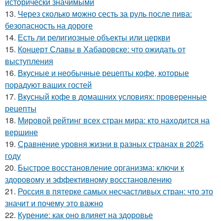
исторически значимыми
13.
Через сколько можно сесть за руль после пива:
безопасность на дороге
14.
Есть ли религиозные объекты или церкви
15.
Концерт Славы в Хабаровске: что ожидать от
выступления
16.
Вкусные и необычные рецепты кофе, которые
порадуют ваших гостей
17.
Вкусный кофе в домашних условиях: проверенные
рецепты
18.
Мировой рейтинг всех стран мира: кто находится на
вершине
19.
Сравнение уровня жизни в разных странах в 2025
году
20.
Быстрое восстановление организма: ключи к
здоровому и эффективному восстановлению
21.
Россия в пятерке самых несчастливых стран: что это
значит и почему это важно
22.
Курение: как оно влияет на здоровье