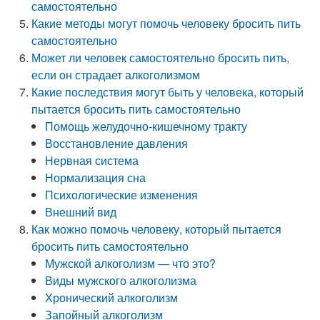
самостоятельно
Какие методы могут помочь человеку бросить пить
самостоятельно
Может ли человек самостоятельно бросить пить,
если он страдает алкоголизмом
Какие последствия могут быть у человека, который
пытается бросить пить самостоятельно
Помощь желудочно-кишечному тракту
Восстановление давления
Нервная система
Нормализация сна
Психологические изменения
Внешний вид
Как можно помочь человеку, который пытается
бросить пить самостоятельно
Мужской алкоголизм — что это?
Виды мужского алкоголизма
Хронический алкоголизм
Запойный алкоголизм