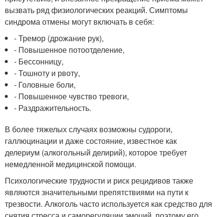
вызвать ряд физиологических реакций. Симптомы
синдрома отмены могут включать в себя:
- Тремор (дрожание рук),
- Повышенное потоотделение,
- Бессонницу,
- Тошноту и рвоту,
- Головные боли,
- Повышенное чувство тревоги,
- Раздражительность.
В более тяжелых случаях возможны судороги,
галлюцинации и даже состояние, известное как
делериум (алкогольный делирий), которое требует
немедленной медицинской помощи.
Психологические трудности и риск рецидивов также
являются значительными препятствиями на пути к
трезвости. Алкоголь часто используется как средство для
снятия стресса и саморегуляции эмоций, поэтому его