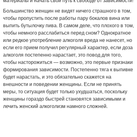
материалы и начать свой путь к свободе от зависимости!
Большинство женщин не видят ничего страшного в том,
чтобы пропустить после работы пару бокалов вина или
выпить бутылочку пива. В самом деле, что плохого в том,
чтобы немного расслабиться перед сном? Однократное
или редкое употребление алкоголя вреда не нанесет, но
если его прием получил регулярный характер, если доза
алкоголя постепенно нарастает, это повод для того,
чтобы насторожиться — возможно, это первые признаки
формирования зависимости. Постепенно тяга к выпивке
будет нарастать, и это обязательно скажется на
внешности и поведении женщины. Если не принять
меры, то ситуация будет только ухудшаться, поскольку
женщины гораздо быстрей становятся зависимыми и
лечить женский алкоголизм намного сложней.