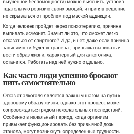
выученной беспомощности) можно выяснить, устроив
тщательную ревизию своих эмоций, и приняв решение
не скрываться от проблем под маской аддикции.
Когда человек пройдет через психотерапию, причина
выпивать исчезнет. Значит ли это, что сможет легко
отказаться от спиртного? И да, и нет: даже если причина
зависимости будет устранена , привычка выпивать и
вести образ жизни, характерный для алкоголика,
останется. Работать над ней нужно отдельно.
Как часто люди успешно бросают
пить самостоятельно
Отказ от алкоголя является важным шагом на пути к
здоровому образу жизни, однако этот процесс может
сопровождаться рядом нежелательных последствий.
Особенно в начальный период, когда организм
привыкает функционировать без привычной дозы
этанола, могут возникнуть определенные трудности.