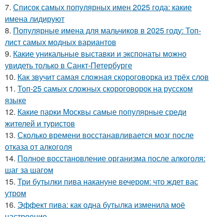
7.
Список самых популярных имен 2025 года: какие
имена лидируют
8.
Популярные имена для мальчиков в 2025 году: Топ-
лист самых модных вариантов
9.
Какие уникальные выставки и экспонаты можно
увидеть только в Санкт-Петербурге
10.
Как звучит самая сложная скороговорка из трёх слов
11.
Топ-25 самых сложных скороговорок на русском
языке
12.
Какие парки Москвы самые популярные среди
жителей и туристов
13.
Сколько времени восстанавливается мозг после
отказа от алкоголя
14.
Полное восстановление организма после алкоголя:
шаг за шагом
15.
Три бутылки пива накануне вечером: что ждет вас
утром
16.
Эффект пива: как одна бутылка изменила моё
настроение