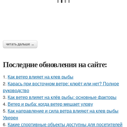
читать дальше →
Последние обновления на сайте:
1.
Как ветер влияет на клев рыбы
2.
Карась при восточном ветре: клюёт или нет? Полное
руководство
3.
Как ветер влияет на клёв рыбы: основные факторы
4.
Ветер и рыба: когда ветер мешает улову
5.
Как направление и сила ветра влияют на клев рыбы
Уверен
6.
Какие спортивные объекты доступны для посетителей