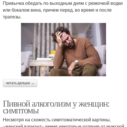
Привычка обедать по выходным дням с рюмочкой водки
или бокалом вина, причем перед, во время и после
трапезы.
читать дальше →
Пивной алкоголизм у женщин:
симптомы
Несмотря на схожесть симптоматической картины,
«женский вариант» имеет некоторые отличия от мужской