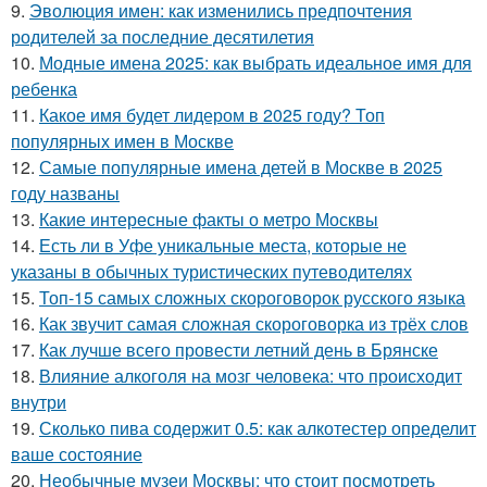
9.
Эволюция имен: как изменились предпочтения
родителей за последние десятилетия
10.
Модные имена 2025: как выбрать идеальное имя для
ребенка
11.
Какое имя будет лидером в 2025 году? Топ
популярных имен в Москве
12.
Самые популярные имена детей в Москве в 2025
году названы
13.
Какие интересные факты о метро Москвы
14.
Есть ли в Уфе уникальные места, которые не
указаны в обычных туристических путеводителях
15.
Топ-15 самых сложных скороговорок русского языка
16.
Как звучит самая сложная скороговорка из трёх слов
17.
Как лучше всего провести летний день в Брянске
18.
Влияние алкоголя на мозг человека: что происходит
внутри
19.
Сколько пива содержит 0.5: как алкотестер определит
ваше состояние
20.
Необычные музеи Москвы: что стоит посмотреть