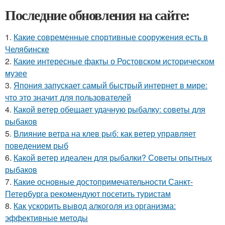
Последние обновления на сайте:
1.
Какие современные спортивные сооружения есть в
Челябинске
2.
Какие интересные факты о Ростовском историческом
музее
3.
Япония запускает самый быстрый интернет в мире:
что это значит для пользователей
4.
Какой ветер обещает удачную рыбалку: советы для
рыбаков
5.
Влияние ветра на клев рыб: как ветер управляет
поведением рыб
6.
Какой ветер идеален для рыбалки? Советы опытных
рыбаков
7.
Какие основные достопримечательности Санкт-
Петербурга рекомендуют посетить туристам
8.
Как ускорить вывод алкоголя из организма:
эффективные методы