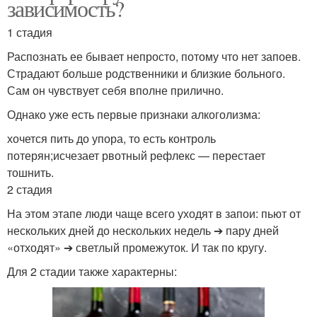
зависимость?
1 стадия
Распознать ее бывает непросто, потому что нет запоев.
Страдают больше родственники и близкие больного.
Сам он чувствует себя вполне прилично.
Однако уже есть первые признаки алкоголизма:
хочется пить до упора, то есть контроль
потерян;исчезает рвотный рефлекс — перестает
тошнить.
2 стадия
На этом этапе люди чаще всего уходят в запои: пьют от
нескольких дней до нескольких недель ➔ пару дней
«отходят» ➔ светлый промежуток. И так по кругу.
Для 2 стадии также характерны: