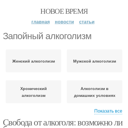
НОВОЕ ВРЕМЯ
главная
новости
статьи
Запойный алкоголизм
Женский алкоголизм
Мужской алкоголизм
Хронический
Алкоголизм в
алкоголизм
домашних условиях
Показать все
Свобода от алкоголя: возможно ли
Целитель от
Борьба с алкоголизмом
алкоголизма