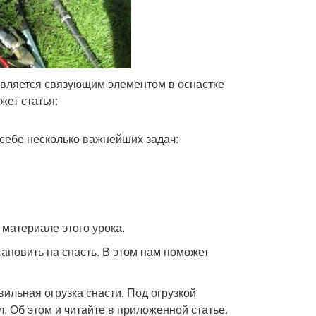
является связующим элементом в оснастке
жет статья:
себе несколько важнейших задач:
 материале этого урока.
тановить на снасть. В этом нам поможет
льная огрузка снасти. Под огрузкой
. Об этом и читайте в приложенной статье.