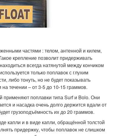
женными частями : телом, антенной и килем,
. Такое крепление позволит придерживать
т находиться всегда натянутой между кончиком
используется только поплавок с глухим
ти, либо тонуть, но не будет показывать
на течении – от 3-5 до 10-15 граммов.
й применяют поплавки типа Surf и Bolo. Они
ется и насадка очень долго держится вдали от
удет грузоподъёмность их до 20 граммов.
де капли и в виде капли, обращённой толстой
лнять придержку, чтобы поплавок не слишком