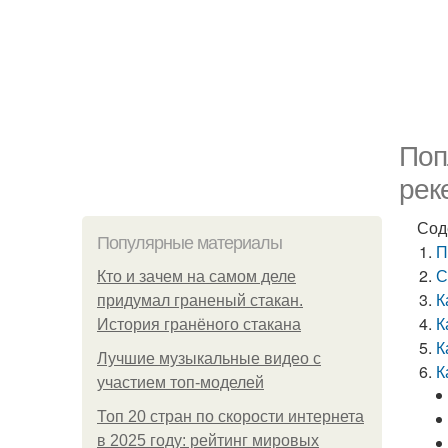
Поп
рек
Сод
Популярные материалы
П
С
Кто и зачем на самом деле
К
придумал граненый стакан.
К
История гранёного стакана
К
Лучшие музыкальные видео с
К
участием топ-моделей
Топ 20 стран по скорости интернета
в 2025 году: рейтинг мировых