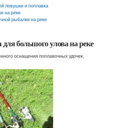
ей ловушки и поплавка
и на реке
чной рыбалки на реке
 для большого улова на реке
енного оснащения поплавочных удочек,