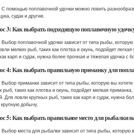
: С помощью поплавочной удочки можно ловить разнообразны
ука, судак и другие.
ос 3: Как выбрать подходящую поплавочную удочку
: Выбор поплавочной удочки зависит от типа рыбы, которую 
овли мелких рыб, таких как плотва и окунь, подойдет легкая
 как карп и судак, нужна более прочная и тяжелая удочка с 
ос 4: Как выбрать правильную приманку для попл
: Выбор приманки зависит от типа рыбы, которую вы хотите 
х рыб, таких как плотва и окунь, подойдет мелкая приманка
й. Для ловли крупных рыб, таких как карп и судак, нужна бо
 крупную добычу.
ос 5: Как выбрать правильное место для рыбалки на
: Выбор места для рыбалки зависит от типа рыбы, которую в