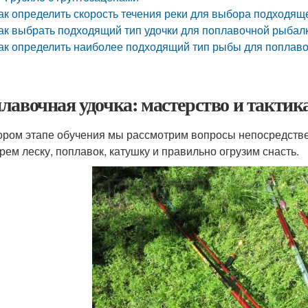
ак определить скорость течения реки для выбора подходящ
ак выбрать подходящий тип удочки для поплавочной рыбалк
ак определить наиболее подходящий тип рыбы для поплаво
лавочная удочка: мастерство и тактика
ором этапе обучения мы рассмотрим вопросы непосредств
рем леску, поплавок, катушку и правильно огрузим снасть.