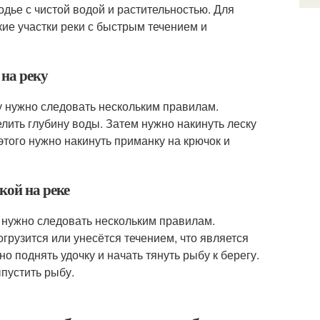
одье с чистой водой и растительностью. Для
кие участки реки с быстрым течением и
 на реку
у нужно следовать нескольким правилам.
ить глубину воды. Затем нужно накинуть леску
этого нужно накинуть приманку на крючок и
кой на реке
 нужно следовать нескольким правилам.
огрузится или унесётся течением, что является
о поднять удочку и начать тянуть рыбу к берегу.
ыпустить рыбу.