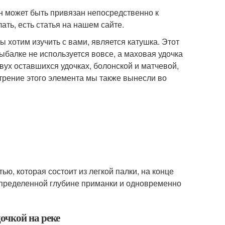
н может быть привязан непосредственно к
лать, есть статья на нашем сайте.
 хотим изучить с вами, является катушка. Этот
ыбалке не используется вовсе, а маховая удочка
вух оставшихся удочках, болонской и матчевой,
трение этого элемента мы также вынесли во
ью, которая состоит из легкой палки, на конце
определенной глубине приманки и одновременно
очкой на реке