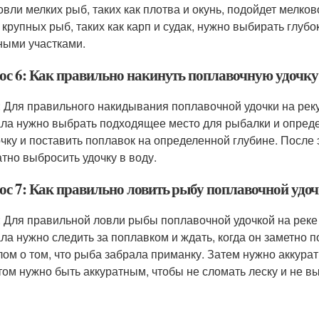
овли мелких рыб, таких как плотва и окунь, подойдет мелков
 крупных рыб, таких как карп и судак, нужно выбирать глубо
ными участками.
ос 6: Как правильно накинуть поплавочную удочку
: Для правильного накидывания поплавочной удочки на рек
ла нужно выбрать подходящее место для рыбалки и определ
очку и поставить поплавок на определенной глубине. После 
атно выбросить удочку в воду.
ос 7: Как правильно ловить рыбу поплавочной удоч
: Для правильной ловли рыбы поплавочной удочкой на реке
ла нужно следить за поплавком и ждать, когда он заметно п
лом о том, что рыба забрала приманку. Затем нужно аккуратн
том нужно быть аккуратным, чтобы не сломать леску и не в