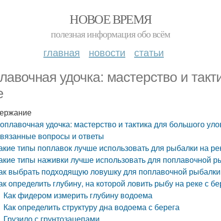
НОВОЕ ВРЕМЯ
полезная информация обо всём
главная
новости
статьи
лавочная удочка: мастерство и такт
е
ержание
оплавочная удочка: мастерство и тактика для большого уло
вязанные вопросы и ответы
акие типы поплавок лучше использовать для рыбалки на рек
акие типы наживки лучше использовать для поплавочной р
ак выбрать подходящую ловушку для поплавочной рыбалки
ак определить глубину, на которой ловить рыбу на реке с бе
Как фидером измерить глубину водоема
Как определить структуру дна водоема с берега
Грузило с грунтозацепами