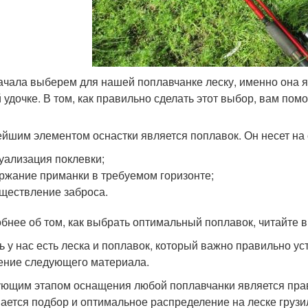
ачала выберем для нашей поплавчанке леску, именно она 
 удочке. В том, как правильно сделать этот выбор, вам помо
йшим элементом оснастки является поплавок. Он несет на 
уализация поклевки;
ржание приманки в требуемом горизонте;
ществление заброса.
бнее об том, как выбрать оптимальный поплавок, читайте в
ь у нас есть леска и поплавок, который важно правильно ус
ение следующего материала.
ющим этапом оснащения любой поплавчанки является прави
ается подбор и оптимальное распределение на леске грузил