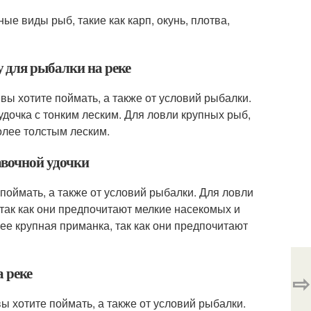
е виды рыб, такие как карп, окунь, плотва,
 для рыбалки на реке
вы хотите поймать, а также от условий рыбалки.
 удочка с тонким леским. Для ловли крупных рыб,
более толстым леским.
авочной удочки
поймать, а также от условий рыбалки. Для ловли
, так как они предпочитают мелкие насекомых и
лее крупная приманка, так как они предпочитают
 реке
⇨
ы хотите поймать, а также от условий рыбалки.