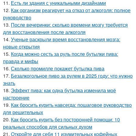
11.
Есть ли здания с уникальными дизайнами
12.
Как организм реагирует на отказ от алкоголя: полное
руководство
13.
После вечеринки: сколько времени мозгу требуется
для восстановления после алкоголя
14.
Ученые раскрыли время восстановления мозга:
новые открытия
15.
Когда можно сесть за руль после бутылки пива:
правда и мифы
16.
Сколько промилле покажет бутылка пива
17.
Безалкогольное пиво за рулем в 2025 году: что нужно
знать
18.
Эффект пива: как одна бутылка изменила моё
настроение
19.
Как бросить курить навсегда: пошаговое руководство
для решительных
20.
Как бросить курить без посторонней помощи: 10
реальных способов для сильных духом
21.
Откройте для себя 11 изумительных кофейных