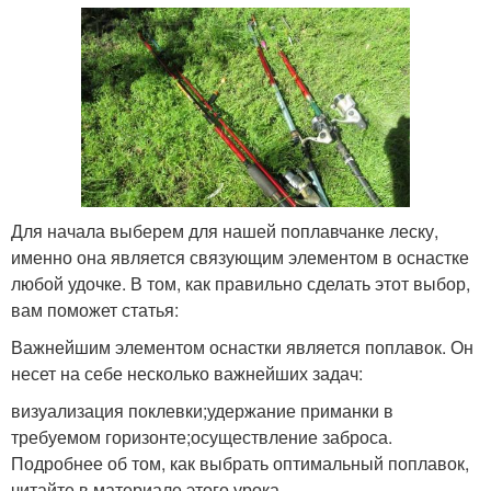
Для начала выберем для нашей поплавчанке леску,
именно она является связующим элементом в оснастке
любой удочке. В том, как правильно сделать этот выбор,
вам поможет статья:
Важнейшим элементом оснастки является поплавок. Он
несет на себе несколько важнейших задач:
визуализация поклевки;удержание приманки в
требуемом горизонте;осуществление заброса.
Подробнее об том, как выбрать оптимальный поплавок,
читайте в материале этого урока.