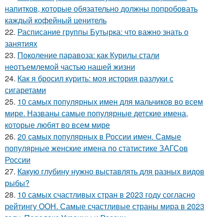
напитков, которые обязательно должны попробовать
каждый кофейный ценитель
22.
Расписание группы Бутырка: что важно знать о
занятиях
23.
Поколение паравоза: как Курилы стали
неотъемлемой частью нашей жизни
24.
Как я бросил курить: моя история разлуки с
сигаретами
25.
10 самых популярных имен для мальчиков во всем
мире. Названы самые популярные детские имена,
которые любят во всем мире
26.
20 самых популярных в России имен. Самые
популярные женские имена по статистике ЗАГСов
России
27.
Какую глубину нужно выставлять для разных видов
рыбы?
28.
10 самых счастливых стран в 2023 году согласно
рейтингу ООН. Самые счастливые страны мира в 2023