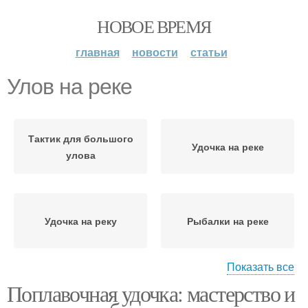
НОВОЕ ВРЕМЯ
главная
новости
статьи
Улов на реке
Тактик для большого
Удочка на реке
улова
Удочка на реку
Рыбалки на реке
Показать все
Поплавочная удочка: мастерство и
Реки для выбора