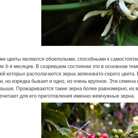
же цветы являются обоеполыми, способными к самостояте
ие 3-4 месяцев. В созревшем состоянии это в основном те
ей которых располагаются зерна зеленовато-серого цвета.
и, но изредка бывает и одно, но очень крупное. Эти семен
 выше. Прожариваются такие зерна более равномерно, их в
очитают для его приготовления именно жемчужные зерна.