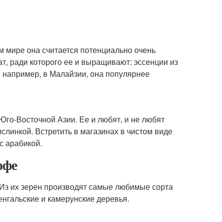
ом мире она считается потенциально очень
т, ради которого ее и выращивают: эссенции из
 например, в Малайзии, она популярнее
го-Восточной Азии. Ее и любят, и не любят
линкой. Встретить в магазинах в чистом виде
с арабикой.
офе
 Из их зерен производят самые любимые сорта
енгальские и камерунские деревья.