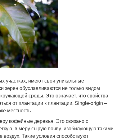
х участках, имеют свои уникальные
ики зерен обуславливаются не только видом
кружающей среды. Это означает, что свойства
ься от плантации к плантации. Single-origin –
 же местность.
еру кофейные деревья. Это связано с
егкую, в меру сырую почву, изобилующую такими
е воздух. Такие условия способствуют