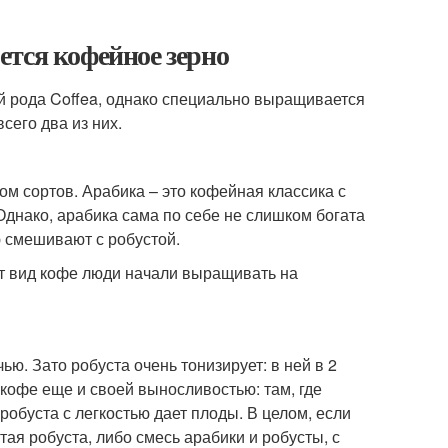
ется кофейное зерно
ий рода Coffea, однако специально выращивается
его два из них.
 сортов. Арабика – это кофейная классика с
Однако, арабика сама по себе не слишком богата
ю смешивают с робустой.
т вид кофе люди начали выращивать на
ью. Зато робуста очень тонизирует: в ней в 2
 кофе еще и своей выносливостью: там, где
робуста с легкостью дает плоды. В целом, если
ая робуста, либо смесь арабики и робусты, с