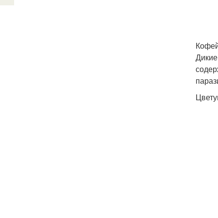
Кофей
Дикие
содер
параз
Цвету