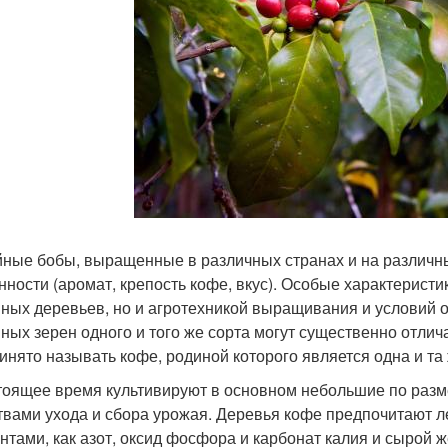
ные бобы, выращенные в различных странах и на различны
нности (аромат, крепость кофе, вкус). Особые характерист
ных деревьев, но и агротехникой выращивания и условий о
ных зерен одного и того же сорта могут существенно отличат
ринято называть кофе, родиной которого является одна и та
тоящее время культивируют в основном небольшие по разм
твами ухода и сбора урожая. Деревья кофе предпочитают л
нтами, как азот, оксид фосфора и карбонат калия и сырой ж