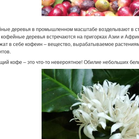
ные деревья в промышленном масштабе возделывают в ст
 кофейные деревья встречаются на пригорках Азии и Афри
жат в себе кофеин – вещество, вырабатываемое растениям
итов.
щий кофе – это что-то невероятное! Обилие небольших бел