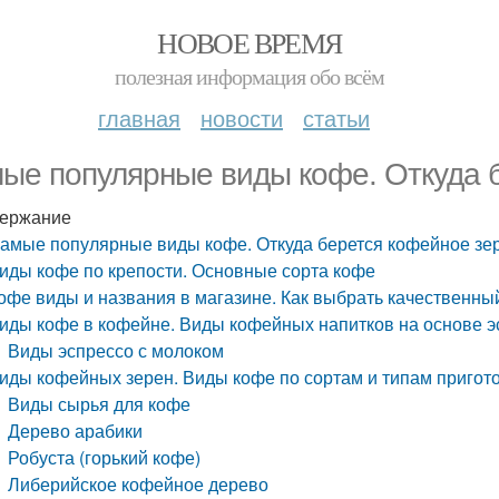
НОВОЕ ВРЕМЯ
полезная информация обо всём
главная
новости
статьи
ые популярные виды кофе. Откуда 
ержание
амые популярные виды кофе. Откуда берется кофейное зе
иды кофе по крепости. Основные сорта кофе
офе виды и названия в магазине. Как выбрать качественн
иды кофе в кофейне. Виды кофейных напитков на основе э
Виды эспрессо с молоком
иды кофейных зерен. Виды кофе по сортам и типам пригот
Виды сырья для кофе
Дерево арабики
Робуста (горький кофе)
Либерийское кофейное дерево