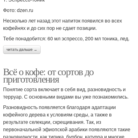
Фото: dzen.ru
Несколько лет назад этот напиток появился во всех
кофейнях и до сих пор не сдает позиции.
Тебе понадобится: 60 мл эспрессо, 200 мл тоника, лед.
читать дальше →
Всё о кофе: от сортов до
приготовления
Понятие сорта включает в себя вид, разновидность и
терруар. С основными видами вы уже познакомились.
Разновидность появляется благодаря адаптации
кофейного дерева к условиям среды, а также в
результате селекции, скрещивания. Так, из
первоначальной эфиопской арабики появляются такие
разновидности, как типика, бурбон, катурра и многие