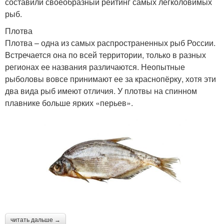
составили своеобразный рейтинг самых легколовимых
рыб.
Плотва
Плотва – одна из самых распространенных рыб России.
Встречается она по всей территории, только в разных
регионах ее названия различаются. Неопытные
рыболовы вовсе принимают ее за краснопёрку, хотя эти
два вида рыб имеют отличия. У плотвы на спинном
плавнике больше ярких «перьев».
читать дальше →