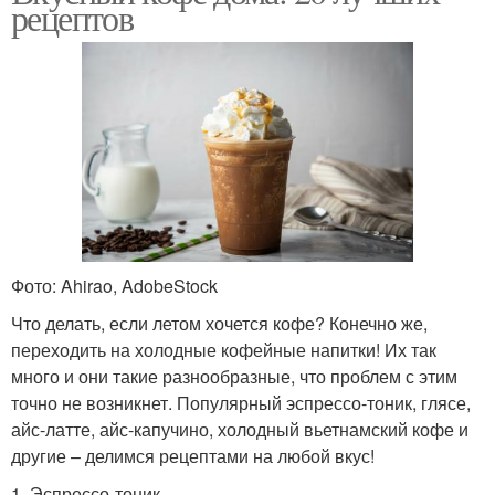
рецептов
Фото: Ahirao, AdobeStock
Что делать, если летом хочется кофе? Конечно же,
переходить на холодные кофейные напитки! Их так
много и они такие разнообразные, что проблем с этим
точно не возникнет. Популярный эспрессо-тоник, глясе,
айс-латте, айс-капучино, холодный вьетнамский кофе и
другие – делимся рецептами на любой вкус!
1. Эспрессо-тоник