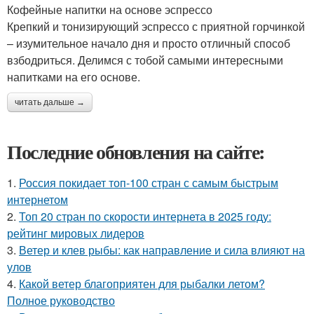
Кофейные напитки на основе эспрессо
Крепкий и тонизирующий эспрессо с приятной горчинкой
– изумительное начало дня и просто отличный способ
взбодриться. Делимся с тобой самыми интересными
напитками на его основе.
читать дальше →
Последние обновления на сайте:
1.
Россия покидает топ-100 стран с самым быстрым
интернетом
2.
Топ 20 стран по скорости интернета в 2025 году:
рейтинг мировых лидеров
3.
Ветер и клев рыбы: как направление и сила влияют на
улов
4.
Какой ветер благоприятен для рыбалки летом?
Полное руководство