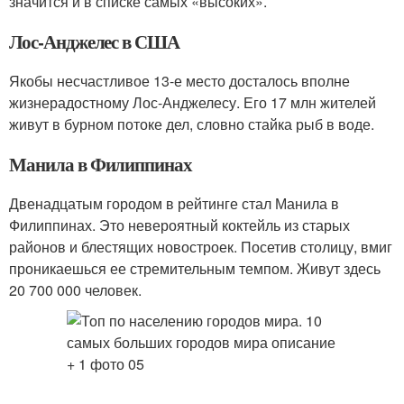
значится и в списке самых «высоких».
Лос-Анджелес в США
Якобы несчастливое 13-е место досталось вполне
жизнерадостному Лос-Анджелесу. Его 17 млн жителей
живут в бурном потоке дел, словно стайка рыб в воде.
Манила в Филиппинах
Двенадцатым городом в рейтинге стал Манила в
Филиппинах. Это невероятный коктейль из старых
районов и блестящих новостроек. Посетив столицу, вмиг
проникаешься ее стремительным темпом. Живут здесь
20 700 000 человек.