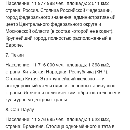
Население:
11 977 988
чел., площадь: 2 511 км
2
страна: Россия. Столица Российской Федерации,
город федерального значения, административный
центр Центрального федерального округа и
Московской области (в состав которой не входит).
Крупнейший город, полностью расположенный в
Европе.
7. Пекин
Население: 11 716 000 чел., площадь: 1 368 км
2
,
страна: Китайская Народная Республика (КНР).
Столица Китая. Это крупнейший железно — и
автодорожный узел и один из основных авиаузлов
страны. Является политическим, образовательным и
культурным центром страны.
8. Сан-Паулу
Население:
11 376 685
чел., площадь: 1 523 км
2
,
страна: Бразилия. Столица одноимённого штата в