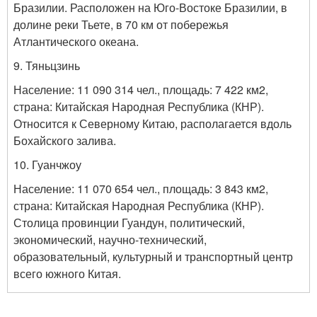
Бразилии. Расположен на Юго-Востоке Бразилии, в
долине реки Тьете, в 70 км от побережья
Атлантического океана.
9. Тяньцзинь
Население: 11 090 314 чел., площадь: 7 422 км
2
,
страна: Китайская Народная Республика (КНР).
Относится к Северному Китаю, располагается вдоль
Бохайского залива.
10. Гуанчжоу
Население: 11 070 654 чел., площадь: 3 843 км
2
,
страна: Китайская Народная Республика (КНР).
Столица провинции Гуандун, политический,
экономический, научно-технический,
образовательный, культурный и транспортный центр
всего южного Китая.