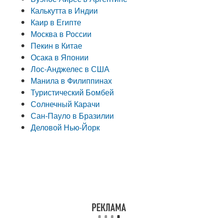
Калькутта в Индии
Каир в Египте
Москва в России
Пекин в Китае
Осака в Японии
Лос-Анджелес в США
Манила в Филиппинах
Туристический Бомбей
Солнечный Карачи
Сан-Пауло в Бразилии
Деловой Нью-Йорк