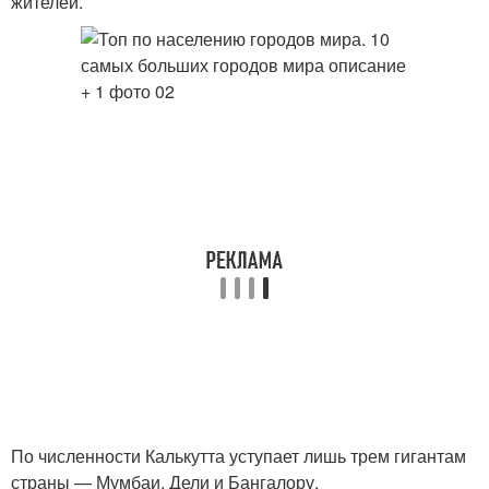
жителей.
По численности Калькутта уступает лишь трем гигантам
страны — Мумбаи, Дели и Бангалору.