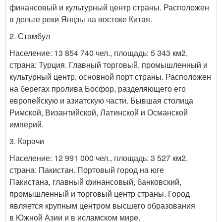
финансовый и культурный центр страны. Расположен
в
дельте реки Янцзы
на востоке
Китая
.
2. Стамбул
Население:
13 854 740
чел., площадь: 5 343 км
2
,
страна: Турция. Главный торговый, промышленный и
культурный центр, основной порт страны. Расположен
на берегах пролива Босфор, разделяющего его
европейскую и азиатскую части. Бывшая столица
Римской, Византийской, Латинской и Османской
империй.
3. Карачи
Население: 12 991 000 чел., площадь: 3 527
км
2
,
страна: Пакистан. Портовый город на юге
Пакистана,
главный финансовый, банковский,
промышленный и торговый центр страны. Город
является крупным центром высшего образования
в
Южной Азии
и в
исламском
мире.