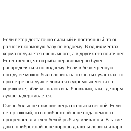
Если ветер достаточно сильный и постоянный, то он
разносит кормовую базу по водоему. В одних местах
корма получается очень много, а в других его почти нет.
Естественно, что и рыба неравномерно будет
распределяться по водоему. Если в безветренную
погоду ее можно было ловить на открытых участках, то
при ветре она лучше ловится в укромных местах: в
коряжнике, вблизи свалов и за бровками, там, где корм
лучше задерживается.
Очень большое влияние ветра осенью и весной. Если
ветер южный, то в прибрежной зоне вода немного
прогревается и клев белой рыбы усиливается. В такие
дни в прибрежной зоне хорошо должны ловиться карп,