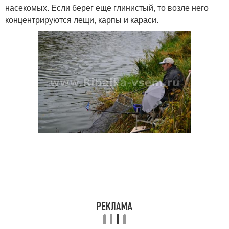
насекомых. Если берег еще глинистый, то возле него
концентрируются лещи, карпы и караси.