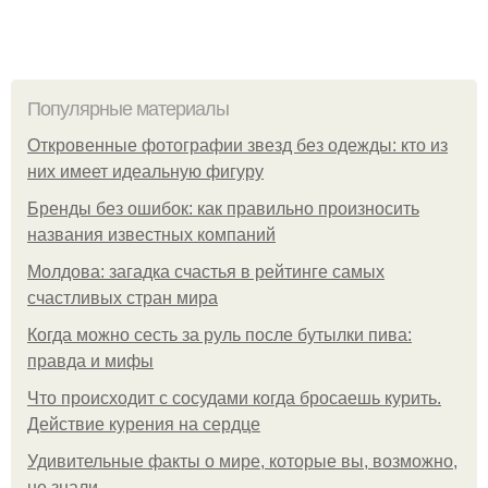
Популярные материалы
Откровенные фотографии звезд без одежды: кто из
них имеет идеальную фигуру
Бренды без ошибок: как правильно произносить
названия известных компаний
Молдова: загадка счастья в рейтинге самых
счастливых стран мира
Когда можно сесть за руль после бутылки пива:
правда и мифы
Что происходит с сосудами когда бросаешь курить.
Действие курения на сердце
Удивительные факты о мире, которые вы, возможно,
не знали