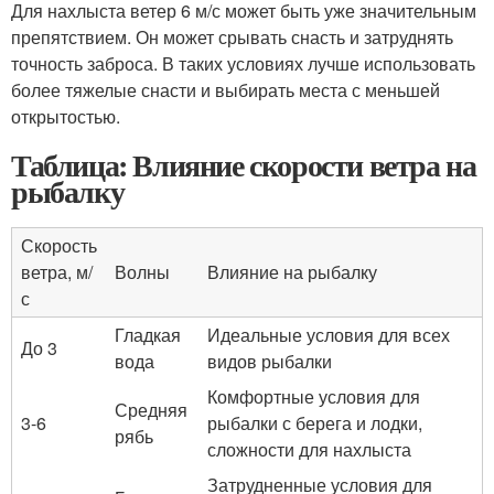
Для нахлыста ветер 6 м/с может быть уже значительным
препятствием. Он может срывать снасть и затруднять
точность заброса. В таких условиях лучше использовать
более тяжелые снасти и выбирать места с меньшей
открытостью.
Таблица: Влияние скорости ветра на
рыбалку
Скорость
ветра, м/
Волны
Влияние на рыбалку
с
Гладкая
Идеальные условия для всех
До 3
вода
видов рыбалки
Комфортные условия для
Средняя
3-6
рыбалки с берега и лодки,
рябь
сложности для нахлыста
Затрудненные условия для