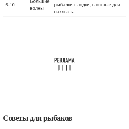
Большие
6-10
рыбалки с лодки, сложные для
волны
нахлыста
Советы для рыбаков