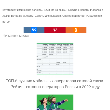
Категории:
Физические аспекты
,
Влияние на рыбу
,
Рыбалка с берега
,
Рыбалка с
лодки
,
Ветра на рыбалку
,
Советы для рыбаков
,
Снасти при ветре
,
Рыбалки при
ветре
Читайте также
ТОП-6 лучших мобильных операторов сотовой связи.
Рейтинг сотовых операторов России в 2022 году