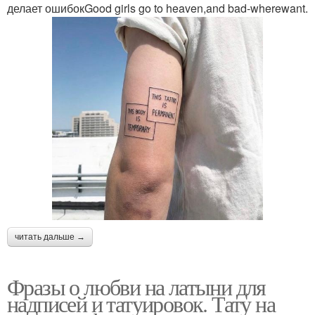
делает ошибокGood girls go to heaven,and bad-wherewant.
читать дальше →
Фразы о любви на латыни для
надписей и татуировок. Тату на