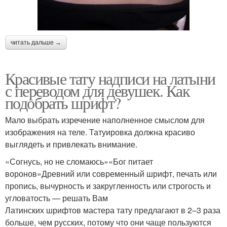
читать дальше →
Красивые тату надписи на латыни
с переводом для девушек. Как
подобрать шрифт?
Мало выбрать изречение наполненное смыслом для
изображения на теле. Татуировка должна красиво
выглядеть и привлекать внимание.
«Согнусь, но не сломаюсь»«Бог питает
воронов»Древний или современный шрифт, печать или
пропись, вычурность и закругленность или строгость и
угловатость — решать Вам
Латинских шрифтов мастера тату предлагают в 2–3 раза
больше, чем русских, потому что они чаще пользуются