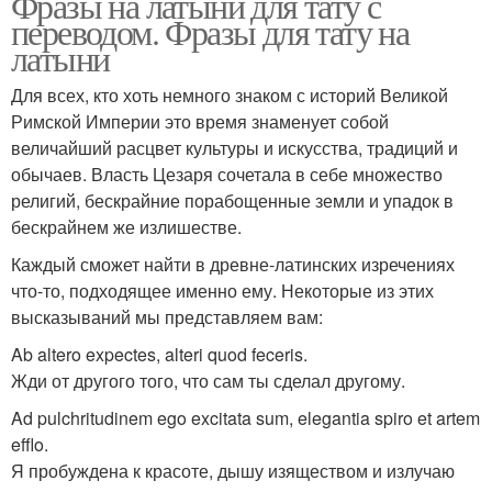
Фразы на латыни для тату с
переводом. Фразы для тату на
латыни
Для всех, кто хоть немного знаком с историй Великой
Римской Империи это время знаменует собой
величайший расцвет культуры и искусства, традиций и
обычаев. Власть Цезаря сочетала в себе множество
религий, бескрайние порабощенные земли и упадок в
бескрайнем же излишестве.
Каждый сможет найти в древне-латинских изречениях
что-то, подходящее именно ему. Некоторые из этих
высказываний мы представляем вам:
Ab altero expectes, alteri quod feceris.
Жди от другого того, что сам ты сделал другому.
Ad pulchritudinem ego excitata sum, elegantia spiro et artem
efflo.
Я пробуждена к красоте, дышу изяществом и излучаю