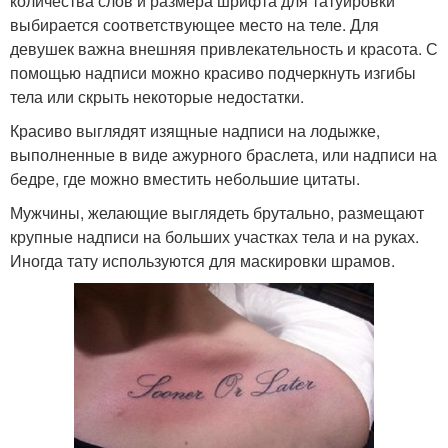
количества слов и размера шрифта для татуировки
выбирается соответствующее место на теле. Для
девушек важна внешняя привлекательность и красота. С
помощью надписи можно красиво подчеркнуть изгибы
тела или скрыть некоторые недостатки.
Красиво выглядят изящные надписи на лодыжке,
выполненные в виде ажурного браслета, или надписи на
бедре, где можно вместить небольшие цитаты.
Мужчины, желающие выглядеть брутально, размещают
крупные надписи на больших участках тела и на руках.
Иногда тату используются для маскировки шрамов.