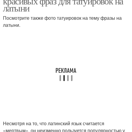
красивых фраз для татуировок на
латыни
Посмотрите также фото татуировок на тему фразы на
латыни.
Несмотря на то, что латинский язык считается
«мертвым», он неизменно пользуется популярностью у