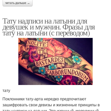
читать дальше →
Тату надписи на латыни для
девушек и мужчин. Фразы для
тату на латыни (с переводом)
тату
Поклонники тату-арта нередко предпочитают
зашифровать свои девизы и жизненные принципы в
тату-надписи на латыни. Это изящный, мелодичный