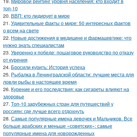
19.
Мировой рейтинг уровня населения: кто входит в
топ-10
20.
ВВП: кто лидирует в мире
21.
Удивительные факты о мире: 50 интересных фактов
о всем на свете
22.
Новые достижения в медицине и фармацевтике: что
нужно знать специалистам
23.
Уверенно к победе: пошаговое руководство по отказу
от курения
24.
Бросили курить: История успеха
25.
Рыбалка в Ленинградской области: лучшие места для
ловли рыбы в настоящее время
26.
Курение и его последствия: как сигареты влияют на
здоровье
27.
Топ-10 зарубежных стран для путешествий у
россиян: где лучше всего отдохнуть
28.
Самые популярные имена девочек и Мальчиков. Все
больше арабских и меньше «советских»: самые
популярные имена для новорожденных