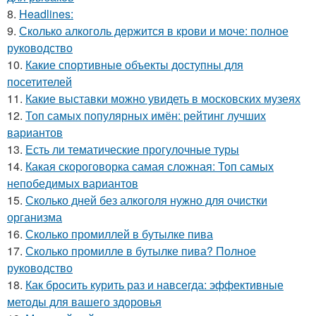
8.
Headlines:
9.
Сколько алкоголь держится в крови и моче: полное
руководство
10.
Какие спортивные объекты доступны для
посетителей
11.
Какие выставки можно увидеть в московских музеях
12.
Топ самых популярных имён: рейтинг лучших
вариантов
13.
Есть ли тематические прогулочные туры
14.
Какая скороговорка самая сложная: Топ самых
непобедимых вариантов
15.
Сколько дней без алкоголя нужно для очистки
организма
16.
Сколько промиллей в бутылке пива
17.
Сколько промилле в бутылке пива? Полное
руководство
18.
Как бросить курить раз и навсегда: эффективные
методы для вашего здоровья