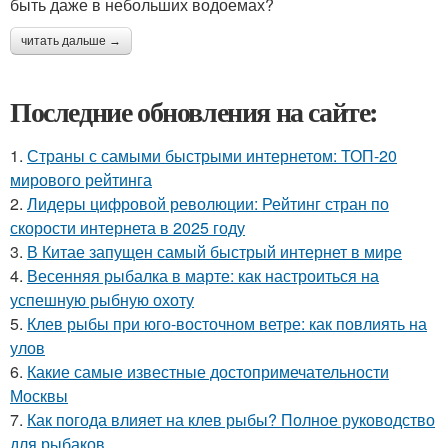
быть даже в небольших водоемах?
читать дальше →
Последние обновления на сайте:
1.
Страны с самыми быстрыми интернетом: ТОП-20
мирового рейтинга
2.
Лидеры цифровой революции: Рейтинг стран по
скорости интернета в 2025 году
3.
В Китае запущен самый быстрый интернет в мире
4.
Весенняя рыбалка в марте: как настроиться на
успешную рыбную охоту
5.
Клев рыбы при юго-восточном ветре: как повлиять на
улов
6.
Какие самые известные достопримечательности
Москвы
7.
Как погода влияет на клев рыбы? Полное руководство
для рыбаков