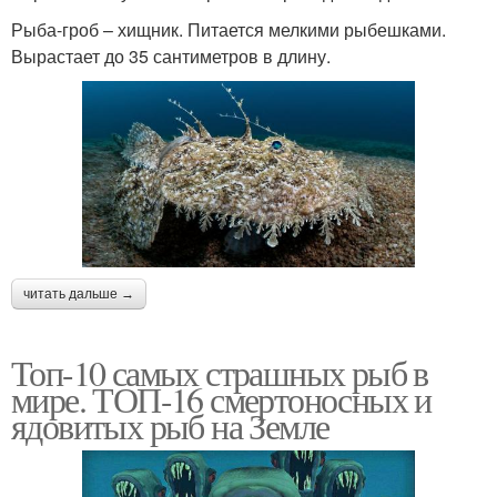
Рыба-гроб – хищник. Питается мелкими рыбешками.
Вырастает до 35 сантиметров в длину.
читать дальше →
Топ-10 самых страшных рыб в
мире. ТОП-16 смертоносных и
ядовитых рыб на Земле