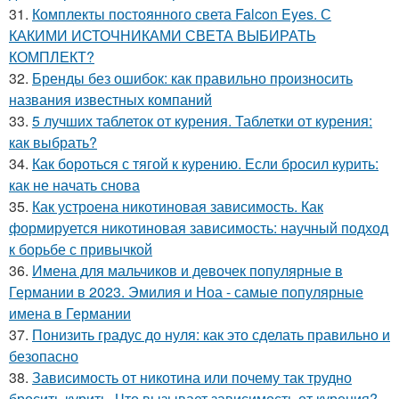
31.
Комплекты постоянного света Falcon Eyes. С
КАКИМИ ИСТОЧНИКАМИ СВЕТА ВЫБИРАТЬ
КОМПЛЕКТ?
32.
Бренды без ошибок: как правильно произносить
названия известных компаний
33.
5 лучших таблеток от курения. Таблетки от курения:
как выбрать?
34.
Как бороться с тягой к курению. Если бросил курить:
как не начать снова
35.
Как устроена никотиновая зависимость. Как
формируется никотиновая зависимость: научный подход
к борьбе с привычкой
36.
Имена для мальчиков и девочек популярные в
Германии в 2023. Эмилия и Ноа - самые популярные
имена в Германии
37.
Понизить градус до нуля: как это сделать правильно и
безопасно
38.
Зависимость от никотина или почему так трудно
бросить курить. Что вызывает зависимость от курения?