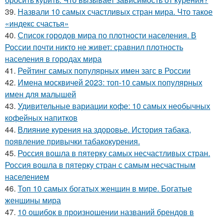
39.
Назвали 10 самых счастливых стран мира. Что такое
«индекс счастья»
40.
Список городов мира по плотности населения. В
России почти никто не живет: сравнил плотность
населения в городах мира
41.
Рейтинг самых популярных имен загс в России
42.
Имена москвичей 2023: топ-10 самых популярных
имен для малышей
43.
Удивительные вариации кофе: 10 самых необычных
кофейных напитков
44.
Влияние курения на здоровье. История табака,
появление привычки табакокурения.
45.
Россия вошла в пятерку самых несчастливых стран.
Россия вошла в пятерку стран с самым несчастным
населением
46.
Топ 10 самых богатых женщин в мире. Богатые
женщины мира
47.
10 ошибок в произношении названий брендов в