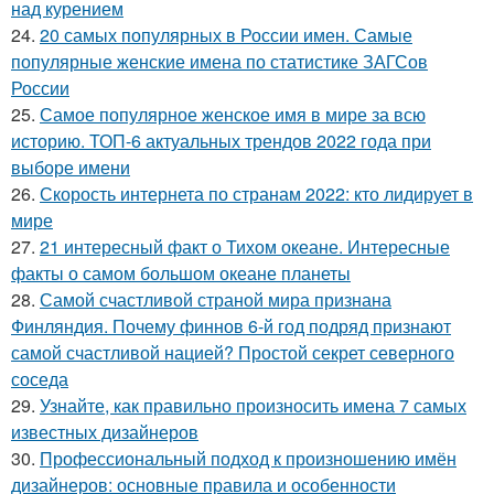
над курением
24.
20 самых популярных в России имен. Самые
популярные женские имена по статистике ЗАГСов
России
25.
Самое популярное женское имя в мире за всю
историю. ТОП-6 актуальных трендов 2022 года при
выборе имени
26.
Скорость интернета по странам 2022: кто лидирует в
мире
27.
21 интересный факт о Тихом океане. Интересные
факты о самом большом океане планеты
28.
Самой счастливой страной мира признана
Финляндия. Почему финнов 6-й год подряд признают
самой счастливой нацией? Простой секрет северного
соседа
29.
Узнайте, как правильно произносить имена 7 самых
известных дизайнеров
30.
Профессиональный подход к произношению имён
дизайнеров: основные правила и особенности