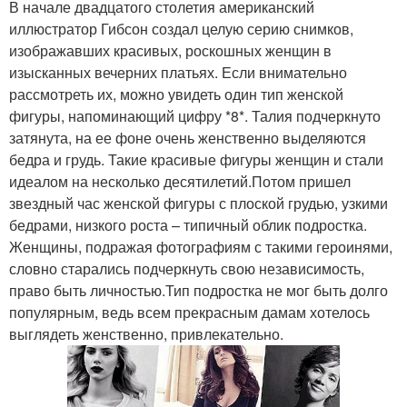
В начале двадцатого столетия американский
иллюстратор Гибсон создал целую серию снимков,
изображавших красивых, роскошных женщин в
изысканных вечерних платьях. Если внимательно
рассмотреть их, можно увидеть один тип женской
фигуры, напоминающий цифру *8*. Талия подчеркнуто
затянута, на ее фоне очень женственно выделяются
бедра и грудь. Такие красивые фигуры женщин и стали
идеалом на несколько десятилетий.Потом пришел
звездный час женской фигуры с плоской грудью, узкими
бедрами, низкого роста – типичный облик подростка.
Женщины, подражая фотографиям с такими героинями,
словно старались подчеркнуть свою независимость,
право быть личностью.Тип подростка не мог быть долго
популярным, ведь всем прекрасным дамам хотелось
выглядеть женственно, привлекательно.