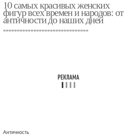
10 самых красивых женских
фигур всех времен и народов: от
античности до наших дней
===============================
Античность