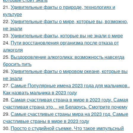
21.
Удивительные факты о природе, технологиях и
культуре
22.
Удивительные факты о мире, которые вы, возможно,
не знали
23.
Удивительные факты, которые вы не знали о мире
24.
Пути восстановления организма после отказа от
алкоголя
25.
Выздоровление алкоголика: возможность навсегда
бросить пить
26.
Удивительные факты о мировом океане, которые вы
не знали
27.
Самые Популярные имена 2023 года для мальчиков..
Как назвать мальчика в 2023 году
28.
Самая счастливая страна в мире в 2023 году. Самая
счастливая страна это… не Беларусь. Смотрите почему
29.
Самые счастливые страны мира на 2023 год. Самые
счастливые страны в мире в 2023 году
30.
Просто о студийной съемке. Что такое импульсный