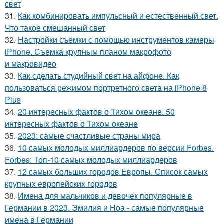
свет
31.
Как комбинировать импульсный и естественный свет.
Что такое смешанный свет
32.
Настройки съемки с помощью инструментов камеры
iPhone. Съемка крупным планом макрофото
и макровидео
33.
Как сделать студийный свет на айфоне. Как
пользоваться режимом портретного света на iPhone 8
Plus
34.
20 интересных фактов о Тихом океане. 50
интересных фактов о Тихом океане
35.
2023: самые счастливые страны мира
36.
10 самых молодых миллиардеров по версии Forbes.
Forbes: Топ-10 самых молодых миллиардеров
37.
12 самых больших городов Европы. Список самых
крупных европейских городов
38.
Имена для мальчиков и девочек популярные в
Германии в 2023. Эмилия и Ноа - самые популярные
имена в Германии