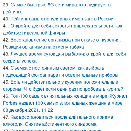
39.
Самые быстрые 5G-сети мира: кто лидирует в
рейтинге
40.
Рейтинг самых популярных имен загс в России
41.
Откройте для себя секреты привлекательности: как
добиться идеальной фигуры
42.
Восстановление организма при отказе от курения.
Реакция организма на отмену табака
43.
Лучшее время суток для рыбалки: откройте для себя
секреты успеха
44.
Съемка с постоянным светом: как выбрать
подходящий фотоаппарат и осветительные приборы
45.
Есть ли действительно у курения положительные
стороны. Что будет если один раз попробовать курить?
46.
Топ-100 самых влиятельных женщин в мире. Журнал
Forbes назвал 100 самых влиятельных женщин в мире
08 декабря 2021, 11:22
47.
Как восстановиться после длительного приема
алкоголя. Снятие абстинентного синдрома
48.
Как восстановить нервную систему после..