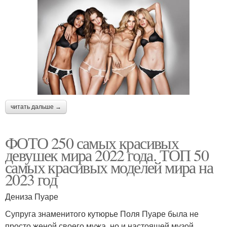
читать дальше →
ФОТО 250 самых красивых
девушек мира 2022 года. ТОП 50
самых красивых моделей мира на
2023 год
Дениза Пуаре
Супруга знаменитого кутюрье Поля Пуаре была не
просто женой своего мужа, но и настоящей музой.