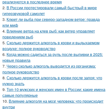
реализуются в последнее время
2.
В России протестировали самый быстрый в мире
гиперзвуковой самолет
3.
Клюет ли рыба при северо-западном ветре: правда
или миф
4.
Влияние ветра на клев рыб: как ветер управляет
поведением рыб
5.
Сколько держится алкоголь в крови и выдыхаемом
воздухе: полное руководство
6.
Когда можно садиться за руль после выпивки в 2025:
новые правила
7.
Через сколько алкоголь выводится из организма:
полное руководство
8.
Сколько держится алкоголь в крови после запоя: что
нужно знать
9.
Топ-10 мужских и женских имен в России: какие имена
самые популярные
10.
Влияние алкоголя на мозг человека: что происходит
внутри