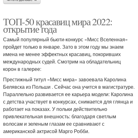
ТОП-50 красавиц мира 2022:
открытие года
Самый популярный бьюти-конкурс «Мисс Вселенная»
пройдет только в январе. Зато в этом году мы знаем
имена не менее эффектных красавиц, покоривших
международных судей. Смотрим на обладательниц
корон в галерее:
Престижный титул «Мисс мира» завоевала Каролина
Белявска из Польши . Сейчас она учится в магистратуре.
Параллельно развивается ее карьера модели: Каролина
с детства участвует в конкурсах, снимается для глянца и
работает на показах. У польки действительно
привлекательная внешность: благодаря светлым
волосам и зеленым глазам ее сравнивают с
американской актрисой Марго Робби.