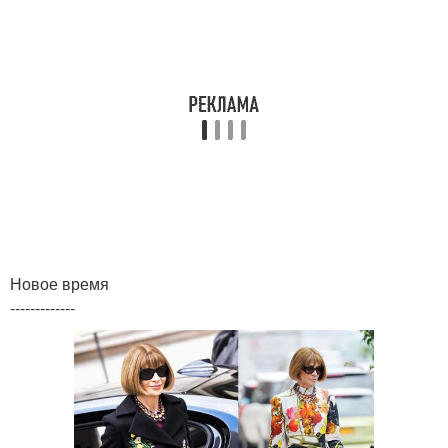
Новое время
-------------