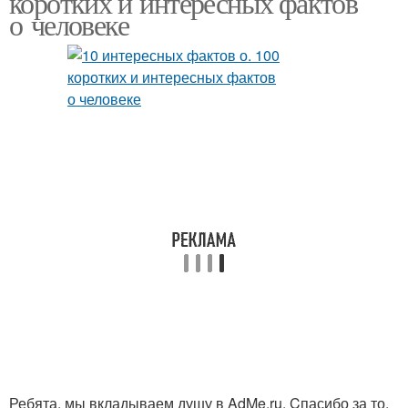
коротких и интересных фактов
о человеке
Ребята, мы вкладываем душу в AdMe.ru. Cпасибо за то,