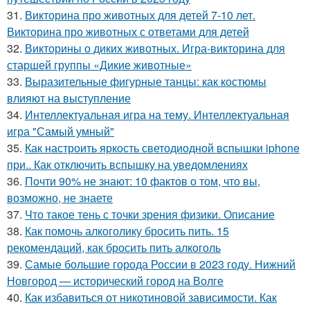
31.
Викторина про животных для детей 7-10 лет.
Викторина про животных с ответами для детей
32.
Викторины о диких животных. Игра-викторина для
старшей группы «Дикие животные»
33.
Выразительные фигурные танцы: как костюмы
влияют на выступление
34.
Интеллектуальная игра на тему. Интеллектуальная
игра "Самый умный"
35.
Как настроить яркость светодиодной вспышки iphone
при.. Как отключить вспышку на уведомлениях
36.
Почти 90% не знают: 10 фактов о том, что вы,
возможно, не знаете
37.
Что такое тень с точки зрения физики. Описание
38.
Как помочь алкоголику бросить пить. 15
рекомендаций, как бросить пить алкоголь
39.
Самые большие города России в 2023 году. Нижний
Новгород — исторический город на Волге
40.
Как избавиться от никотиновой зависимости. Как