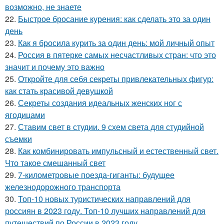
возможно, не знаете
22.
Быстрое бросание курения: как сделать это за один
день
23.
Как я бросила курить за один день: мой личный опыт
24.
Россия в пятерке самых несчастливых стран: что это
значит и почему это важно
25.
Откройте для себя секреты привлекательных фигур:
как стать красивой девушкой
26.
Секреты создания идеальных женских ног с
ягодицами
27.
Ставим свет в студии. 9 схем света для студийной
съемки
28.
Как комбинировать импульсный и естественный свет.
Что такое смешанный свет
29.
7-километровые поезда-гиганты: будущее
железнодорожного транспорта
30.
Топ-10 новых туристических направлений для
россиян в 2023 году. Топ-10 лучших направлений для
путешествий по России в 2023 году