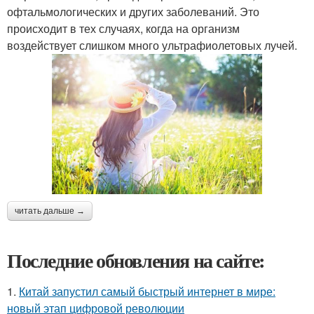
офтальмологических и других заболеваний. Это
происходит в тех случаях, когда на организм
воздействует слишком много ультрафиолетовых лучей.
читать дальше →
Последние обновления на сайте:
1.
Китай запустил самый быстрый интернет в мире:
новый этап цифровой революции