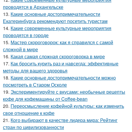
проводятся в Архангельске
13.
Какие основные достопримечательности
Екатеринбурга рекомендуют посетить туристам
14.
Какие современные культурные мероприятия
проводятся в городе
15.
Мастер скороговорок: как я справился с самой
сложной в мире
16.
Какая самая сложная скороговорка в мире
17.
Как бросить курить раз и навсегда: эффективные
методы для вашего здоровья
18.
Какие основные достопримечательности можно
посмотреть в Старом Осколе
19.
Экспериментируйте с вкусами: необычные рецепты
кофе для кофемашины от Coffee-bean
20.
Переосмысление кофейной культуры: как изменить
свое отношение к кофе
21.
Кого выбирают в качестве лидера мира: Рейтинг
стран по цивилизованности