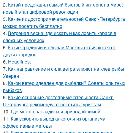
2.
Китай представил самый быстрый интернет в мире:
новый этап цифровой революции
3.
Какие из достопримечательностей Санкт-Петербурга
можно посетить бесплатно
4.
Ветреная весна: где искать и как ловить карася в
сложных условиях
5.
Какие традиции и обычаи Москвы отличаются от
других городов
6.
Headlines:
7.
Как направление и сила ветра влияют на клев рыбы
Уверен
8.
Какой ветер идеален для рыбалки? Советы опытных
рыбаков
9.
Какие основные достопримечательности Санкт-
Петербурга рекомендуют посетить туристам
10.
Где можно насладиться природой зимой
11.
Как ускорить вывод алкоголя из организма:
эффективные методы
12.
Какие современные культурные мероприятия