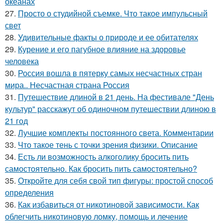
океанах
27.
Просто о студийной съемке. Что такое импульсный
свет
28.
Удивительные факты о природе и ее обитателях
29.
Курение и его пагубное влияние на здоровье
человека
30.
Россия вошла в пятерку самых несчастных стран
мира.. Несчастная страна Россия
31.
Путешествие длиной в 21 день. На фестивале "День
культур" расскажут об одиночном путешествии длиною в
21 год
32.
Лучшие комплекты постоянного света. Комментарии
33.
Что такое тень с точки зрения физики. Описание
34.
Есть ли возможность алкоголику бросить пить
самостоятельно. Как бросить пить самостоятельно?
35.
Откройте для себя свой тип фигуры: простой способ
определения
36.
Как избавиться от никотиновой зависимости. Как
облегчить никотиновую ломку, помощь и лечение