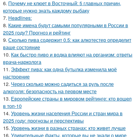
6.
Почему не клюет в Восточный: 5 главных причин,
которые нужно знать каждому рыбаку
7.
Headlines:
8.
Какие имена будут самыми популярными в России в
2025 году? Прогноз и рейтинг
9.
Сколько пива содержит 0.5: как алкотестер определит
ваше состояние
10.
Как быстро пиво и водка влияют на организм: ответы
врача-нарколога
11.
Эффект пива: как одна бутылка изменила моё
настроение
12.
Через сколько можно садиться за руль после
алкоголя: безопасность на первом месте
13.
Европейские страны в мировом рейтинге: кто вошел
в топ-10
14.
Уровень жизни населения России и стран мира в
2025 году: прогнозы и перспективы
15.
Уровень жизни в разных странах: кто живет лучше
16.
Удивительные факты, которые вы не знали о мире