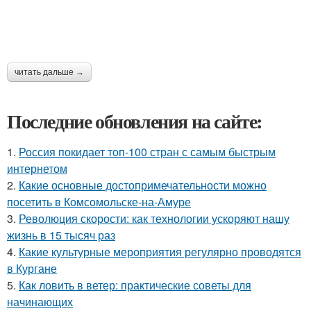
читать дальше →
Последние обновления на сайте:
1.
Россия покидает топ-100 стран с самым быстрым
интернетом
2.
Какие основные достопримечательности можно
посетить в Комсомольске-на-Амуре
3.
Революция скорости: как технологии ускоряют нашу
жизнь в 15 тысяч раз
4.
Какие культурные мероприятия регулярно проводятся
в Кургане
5.
Как ловить в ветер: практические советы для
начинающих