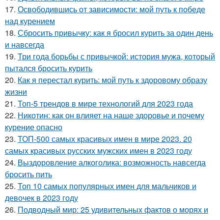
17.
Освободившись от зависимости: мой путь к победе
над курением
18.
Сбросить привычку: как я бросил курить за один день
и навсегда
19.
Три года борьбы с привычкой: история мужа, который
пытался бросить курить
20.
Как я перестал курить: мой путь к здоровому образу
жизни
21.
Топ-5 трендов в мире технологий для 2023 года
22.
Никотин: как он влияет на наше здоровье и почему
курение опасно
23.
ТОП-500 самых красивых имен в мире 2023. 20
самых красивых русских мужских имен в 2023 году
24.
Выздоровление алкоголика: возможность навсегда
бросить пить
25.
Топ 10 самых популярных имен для мальчиков и
девочек в 2023 году
26.
Подводный мир: 25 удивительных фактов о морях и