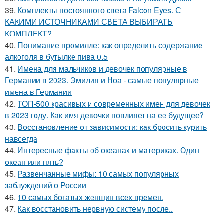
39.
Комплекты постоянного света Falcon Eyes. С
КАКИМИ ИСТОЧНИКАМИ СВЕТА ВЫБИРАТЬ
КОМПЛЕКТ?
40.
Понимание промилле: как определить содержание
алкоголя в бутылке пива 0.5
41.
Имена для мальчиков и девочек популярные в
Германии в 2023. Эмилия и Ноа - самые популярные
имена в Германии
42.
ТОП-500 красивых и современных имен для девочек
в 2023 году. Как имя девочки повлияет на ее будущее?
43.
Восстановление от зависимости: как бросить курить
навсегда
44.
Интересные факты об океанах и материках. Один
океан или пять?
45.
Развенчанные мифы: 10 самых популярных
заблуждений о России
46.
10 самых богатых женщин всех времен.
47.
Как восстановить нервную систему после..