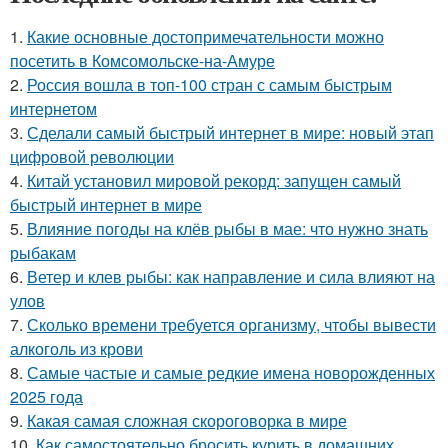
1.
Какие основные достопримечательности можно
посетить в Комсомольске-на-Амуре
2.
Россия вошла в топ-100 стран с самым быстрым
интернетом
3.
Сделали самый быстрый интернет в мире: новый этап
цифровой революции
4.
Китай установил мировой рекорд: запущен самый
быстрый интернет в мире
5.
Влияние погоды на клёв рыбы в мае: что нужно знать
рыбакам
6.
Ветер и клев рыбы: как направление и сила влияют на
улов
7.
Сколько времени требуется организму, чтобы вывести
алкоголь из крови
8.
Самые частые и самые редкие имена новорожденных
2025 года
9.
Какая самая сложная скороговорка в мире
10.
Как самостоятельно бросить курить в домашних