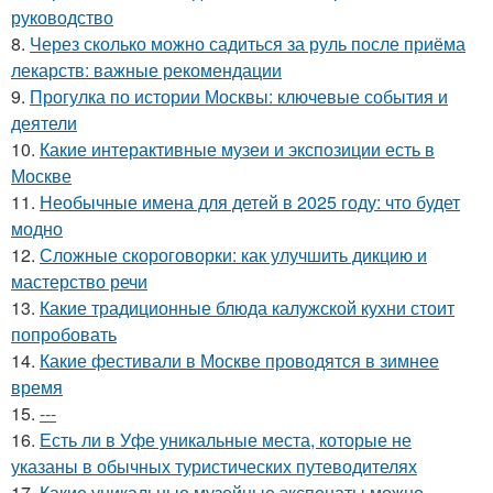
руководство
8.
Через сколько можно садиться за руль после приёма
лекарств: важные рекомендации
9.
Прогулка по истории Москвы: ключевые события и
деятели
10.
Какие интерактивные музеи и экспозиции есть в
Москве
11.
Необычные имена для детей в 2025 году: что будет
модно
12.
Сложные скороговорки: как улучшить дикцию и
мастерство речи
13.
Какие традиционные блюда калужской кухни стоит
попробовать
14.
Какие фестивали в Москве проводятся в зимнее
время
15.
---
16.
Есть ли в Уфе уникальные места, которые не
указаны в обычных туристических путеводителях
17.
Какие уникальные музейные экспонаты можно