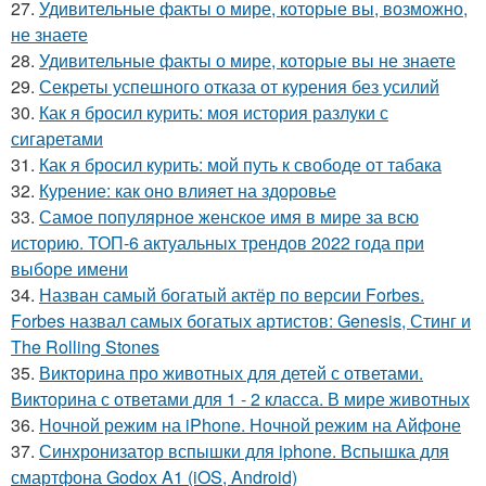
27.
Удивительные факты о мире, которые вы, возможно,
не знаете
28.
Удивительные факты о мире, которые вы не знаете
29.
Секреты успешного отказа от курения без усилий
30.
Как я бросил курить: моя история разлуки с
сигаретами
31.
Как я бросил курить: мой путь к свободе от табака
32.
Курение: как оно влияет на здоровье
33.
Самое популярное женское имя в мире за всю
историю. ТОП-6 актуальных трендов 2022 года при
выборе имени
34.
Назван самый богатый актёр по версии Forbes.
Forbes назвал самых богатых артистов: Genesis, Стинг и
The Rolling Stones
35.
Викторина про животных для детей с ответами.
Викторина с ответами для 1 - 2 класса. В мире животных
36.
Ночной режим на iPhone. Ночной режим на Айфоне
37.
Синхронизатор вспышки для iphone. Вспышка для
смартфона Godox A1 (iOS, Android)