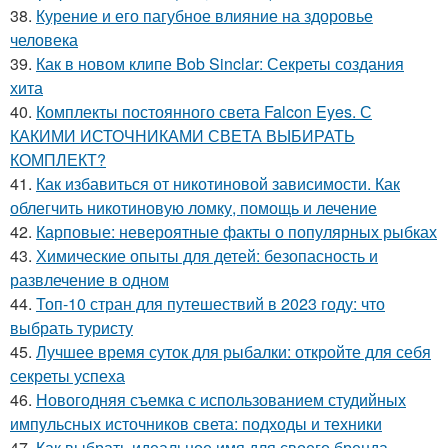
38.
Курение и его пагубное влияние на здоровье
человека
39.
Как в новом клипе Bob Sinclar: Секреты создания
хита
40.
Комплекты постоянного света Falcon Eyes. С
КАКИМИ ИСТОЧНИКАМИ СВЕТА ВЫБИРАТЬ
КОМПЛЕКТ?
41.
Как избавиться от никотиновой зависимости. Как
облегчить никотиновую ломку, помощь и лечение
42.
Карповые: невероятные факты о популярных рыбках
43.
Химические опыты для детей: безопасность и
развлечение в одном
44.
Топ-10 стран для путешествий в 2023 году: что
выбрать туристу
45.
Лучшее время суток для рыбалки: откройте для себя
секреты успеха
46.
Новогодняя съемка с использованием студийных
импульсных источников света: подходы и техники
47.
Как выбрать идеальное имя для своего бренда