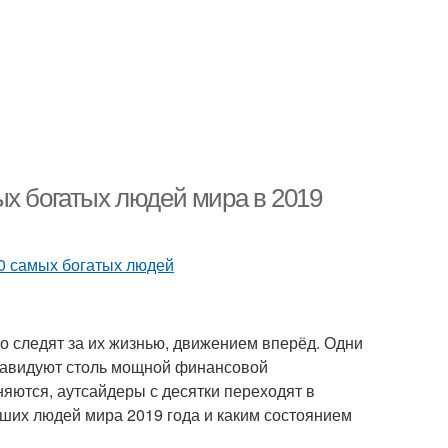
ых богатых людей мира в 2019
но следят за их жизнью, движением вперёд. Одни
и завидуют столь мощной финансовой
яются, аутсайдеры с десятки переходят в
йших людей мира 2019 года и каким состоянием