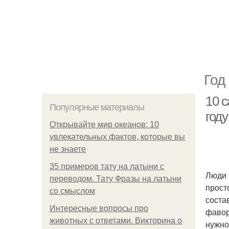
Год
10 
Популярные материалы
году
Открывайте мир океанов: 10
увлекательных фактов, которые вы
не знаете
35 примеров тату на латыни с
Люди 
переводом. Тату Фразы на латыни
прост
со смыслом
соста
Интересные вопросы про
фавор
животных с ответами. Викторина о
нужно