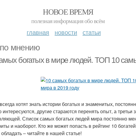
НОВОЕ ВРЕМЯ
полезная информация обо всём
главная
новости
статьи
 по мнению
самых богатых в мире людей. ТОП 10 сам
всегда хотят знать истории богатых и знаменитых, постоян
о интересуются, другие стараются перенять опыт, а треть
вляющей. Список самых богатых людей мира постоянно мен
иты и наоборот. Кто же может попасть в рейтинг 10 богате
 обладать – читайте в нашей статье!