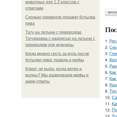
животных для 1-2 классов с
ответами
читат
Сколько промилле покажет бутылка
пива
Пос
Тату на латыни с переводом.
Татуировка с надписью на латыни с
1.
Рос
переводом для мужчины
2.
Ско
3.
Гло
Когда можно сесть за руль после
4.
Ког
бутылки пива: правда и мифы
5.
Ран
Клюет ли рыба, когда ветер и
6.
Как
волны? Мы развеиваем мифы и
7.
Как
даем ответы
8.
Наз
9.
Топ
10.
Са
11.
Ка
12.
Пу
13.
То