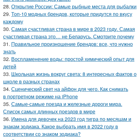
28.
Открытие России: Самые рыбные места для рыбалки
29.
Топ-10 модных брендов, которые придутся по вкусу
каждому
30.
Самая счастливая страна в мире в 2023 году. Самая
счастливая страна это… не Беларусь. Смотрите почему
31.
Правильное произношение брендов: все, что нужно
знать
32.
Воспламенение воды: простой химический опыт для
детей
33.
Школьная жизнь вокруг света: 8 интересных фактов о
школе в разных странах
34.
Сценический свет на айфон для чего. Как снимать
в портретном режиме на iPhone
35.
Самые-самые поезда и железные дороги мира.
Список самых длинных поездов в мире
36.
Имена для девочек на 2023 год тигра по месяцам и
знакам зодиака. Какое выбрать имя в 2022 году в
соответствии со знаком зодиака?