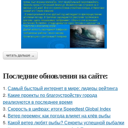
читать дальше →
Последние обновления на сайте:
1.
Самый быстрый интернет в мире: лидеры рейтинга
2.
Какие проекты по благоустройству города
реализуются в последнее время
3.
Скорость в цифрах: итоги Speedtest Global Index
4.
Ветер перемен: как погода влияет на клёв рыбы
5.
Какой ветер любят рыбы? Секреты успешной рыбалки