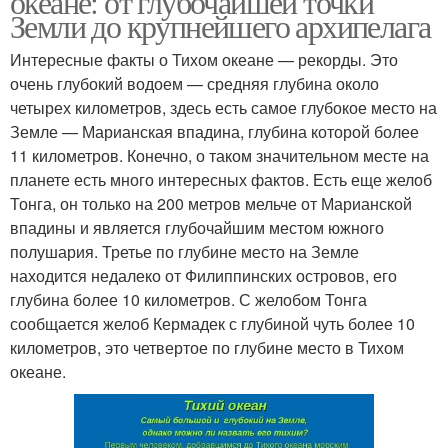
океане: от глубочайшей точки
Земли до крупнейшего архипелага
Интересные факты о Тихом океане — рекорды. Это
очень глубокий водоем — средняя глубина около
четырех километров, здесь есть самое глубокое место на
Земле — Марианская впадина, глубина которой более
11 километров. Конечно, о таком значительном месте на
планете есть много интересных фактов. Есть еще желоб
Тонга, он только на 200 метров мельче от Марианской
впадины и является глубочайшим местом южного
полушария. Третье по глубине место на Земле
находится недалеко от Филиппинских островов, его
глубина более 10 километров. С желобом Тонга
сообщается желоб Кермадек с глубиной чуть более 10
километров, это четвертое по глубине место в Тихом
океане.