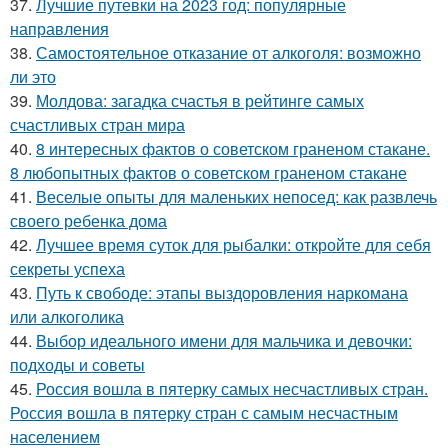
37.
Лучшие путевки на 2023 год: популярные
направления
38.
Самостоятельное отказание от алкоголя: возможно
ли это
39.
Молдова: загадка счастья в рейтинге самых
счастливых стран мира
40.
8 интересных фактов о советском граненом стакане.
8 любопытных фактов о советском граненом стакане
41.
Веселые опыты для маленьких непосед: как развлечь
своего ребенка дома
42.
Лучшее время суток для рыбалки: откройте для себя
секреты успеха
43.
Путь к свободе: этапы выздоровления наркомана
или алкоголика
44.
Выбор идеального имени для мальчика и девочки:
подходы и советы
45.
Россия вошла в пятерку самых несчастливых стран.
Россия вошла в пятерку стран с самым несчастным
населением