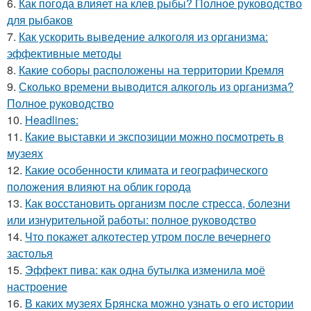
6.
Как погода влияет на клев рыбы? Полное руководство
для рыбаков
7.
Как ускорить выведение алкоголя из организма:
эффективные методы
8.
Какие соборы расположены на территории Кремля
9.
Сколько времени выводится алкоголь из организма?
Полное руководство
10.
Headlines:
11.
Какие выставки и экспозиции можно посмотреть в
музеях
12.
Какие особенности климата и географического
положения влияют на облик города
13.
Как восстановить организм после стресса, болезни
или изнурительной работы: полное руководство
14.
Что покажет алкотестер утром после вечернего
застолья
15.
Эффект пива: как одна бутылка изменила моё
настроение
16.
В каких музеях Брянска можно узнать о его истории