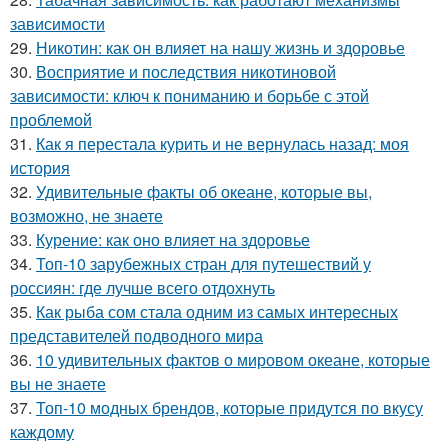
зависимости
29.
Никотин: как он влияет на нашу жизнь и здоровье
30.
Восприятие и последствия никотиновой
зависимости: ключ к пониманию и борьбе с этой
проблемой
31.
Как я перестала курить и не вернулась назад: моя
история
32.
Удивительные факты об океане, которые вы,
возможно, не знаете
33.
Курение: как оно влияет на здоровье
34.
Топ-10 зарубежных стран для путешествий у
россиян: где лучше всего отдохнуть
35.
Как рыба сом стала одним из самых интересных
представителей подводного мира
36.
10 удивительных фактов о мировом океане, которые
вы не знаете
37.
Топ-10 модных брендов, которые придутся по вкусу
каждому