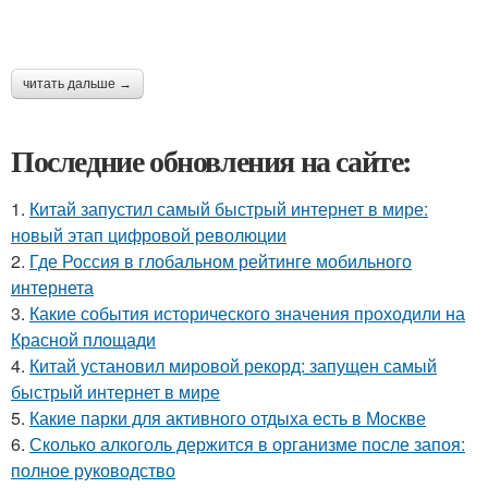
читать дальше →
Последние обновления на сайте:
1.
Китай запустил самый быстрый интернет в мире:
новый этап цифровой революции
2.
Где Россия в глобальном рейтинге мобильного
интернета
3.
Какие события исторического значения проходили на
Красной площади
4.
Китай установил мировой рекорд: запущен самый
быстрый интернет в мире
5.
Какие парки для активного отдыха есть в Москве
6.
Сколько алкоголь держится в организме после запоя:
полное руководство