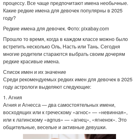
процессу. Все чаще предпочитают имена необычные.
Какие редкие имена для девочек популярны в 2025
году?
Редкие имена для девочек. Фото: pixabay.com
Прошло то время, когда в каждом классе можно было
встретить несколько Оль, Насть или Тань. Сегодня
многие родители стараются выбрать своим дочерям
редкие красивые имена.
Список имен и их значение
Среди рекомендуемых редких имен для девочек в 2025
году астрологи выделяют следующие:
1. Агния
Агния и Агнесса — два самостоятельных имени,
восходящих или к греческому «агнос» — «невинная»,
или к латинскому «agnus» — «агнец», «ягненок». Это
общительные, веселые и активные девушки.