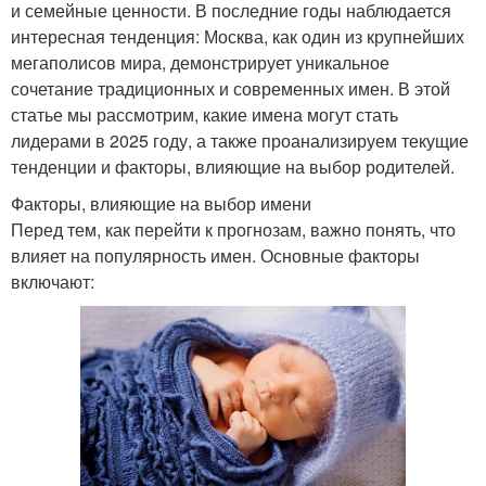
и семейные ценности. В последние годы наблюдается
интересная тенденция: Москва, как один из крупнейших
мегаполисов мира, демонстрирует уникальное
сочетание традиционных и современных имен. В этой
статье мы рассмотрим, какие имена могут стать
лидерами в 2025 году, а также проанализируем текущие
тенденции и факторы, влияющие на выбор родителей.
Факторы, влияющие на выбор имени
Перед тем, как перейти к прогнозам, важно понять, что
влияет на популярность имен. Основные факторы
включают: