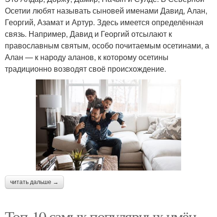
Осетии любят называть сыновей именами Давид, Алан,
Георгий, Азамат и Артур. Здесь имеется определённая
связь. Например, Давид и Георгий отсылают к
православным святым, особо почитаемым осетинами, а
Алан — к народу аланов, к которому осетины
традиционно возводят своё происхождение.
читать дальше →
Топ-10 самых популярных имён