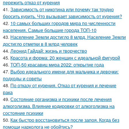
пережить отказ от курения
41.
Зависимость от никотина или почему так трудно
бросить курить. Что вызывает зависимость от курения?
42.
10 самых больших городов мира по численности
населения. Самые большие города ТОП-10
43.
Население Земли достигло 8 млрд. Население Земли
достигло отметки в 8 млрд человек
44.
Леонид Гайдай: жизнь и творчество
45.
Красота и форма: 20 женщин с идеальной фигурой
46.
ТОП-50 красавиц мира 2022: открытие года
47.
Выбор идеального имени для мальчика и девочки:
подходы и советы
48.
По отказу от курения. Отказ от курения и лечение
рака
49.
Состояние организма и психики после лечения
алкоголизма. Влияние кодировки от алкоголизма на
состояние психики
50.
Как быстро восстановиться после запоя. Когда без
помощи нарколога не обойтись?