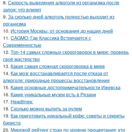
8.
Скорость выведения алкоголя из организма после
запоя: что влияет
9.
За сколько дней алкоголь полностью выходит из
организма
10.
История Москвы: от основания до наших дней
11.
CAGMO: Где Классика Встречается с
Современностью
12.
Топ-14 самых сложных скороговорок в мире: проверь
своё мастерство
13.
Какая самая сложная скороговорка в мире
14.
Как мозг восстанавливается после отказа от
алкоголя: природные процессы восстановления
15.
Какие основные достопримечательности Ижевска
16.
Какие уникальные музеи есть в Рязани
17.
Headlines:
18.
Сколько можно выпить за рулем
19.
Как приготовить идеальный кофе: советы и секреты
бариста
20.
Мировой рейтинг стран по уровню процветания: кто