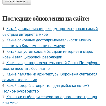
читать дальше →
Последние обновления на сайте:
1.
Китай устанавливает рекорд: протестирован самый
быстрый интернет в мире
2.
Какие основные достопримечательности можно
посетить в Комсомольске-на-Амуре
3.
Китай запустил самый быстрый интернет в мире:
новый этап цифровой революции
4.
Какие из достопримечательностей Санкт-Петербурга
можно посетить бесплатно
5.
Какие памятники архитектуры Воронежа считаются
самыми красивыми
6.
Какой ветер благоприятен для рыбалки летом?
Полное руководство
7.
Клюет ли рыба при северо-западном ветре: правда
или миф