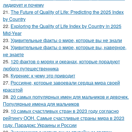
лидирует и почему
21.
The Future of Quality of Life: Predicting the 2025 Index
by Country
22.
Exploring the Quality of Life Index by Country in 2025
Mid-Year
23.
Удивительные факты о мире, которые вы не знали
24.
Удивительные факты о мире, которые вы, наверное,
не знаете
25.
120 фактов о морях и океанах, которые порадуют
любого путешественника
26.
Курение: к чему это приводит
27.
Россияне, которые завоевали сердца мира своей
красотой
28.
20 самых популярных имен для мальчиков и девочек.
Популярные имена для мальчиков
29.
10 самых счастливых стран в 2023 году согласно
рейтингу ООН. Самые счастливые страны мира в 2023
году. Парадокс Украины и России