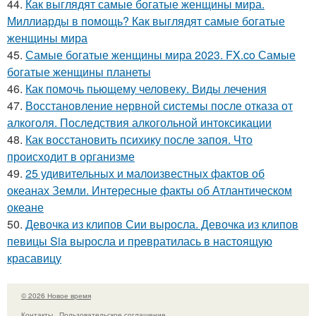
44.
Как выглядят самые богатые женщины мира.
Миллиарды в помощь? Как выглядят самые богатые
женщины мира
45.
Самые богатые женщины мира 2023. FX.co Самые
богатые женщины планеты
46.
Как помочь пьющему человеку. Виды лечения
47.
Восстановление нервной системы после отказа от
алкоголя. Последствия алкогольной интоксикации
48.
Как восстановить психику после запоя. Что
происходит в организме
49.
25 удивительных и малоизвестных фактов об
океанах Земли. Интересные факты об Атлантическом
океане
50.
Девочка из клипов Сии выросла. Девочка из клипов
певицы Sia выросла и превратилась в настоящую
красавицу
© 2026 Новое время
Контакты
Пользовательское соглашение