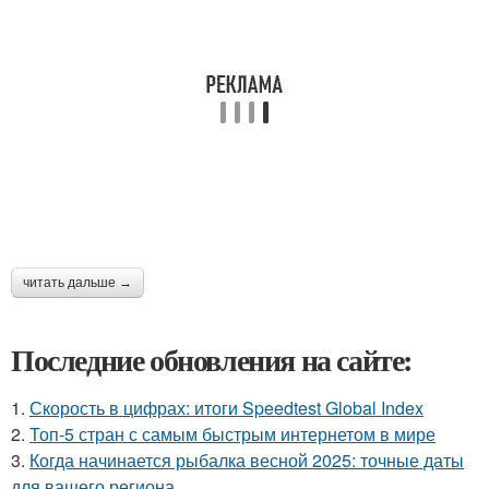
читать дальше →
Последние обновления на сайте:
1.
Скорость в цифрах: итоги Speedtest Global Index
2.
Топ-5 стран с самым быстрым интернетом в мире
3.
Когда начинается рыбалка весной 2025: точные даты
для вашего региона