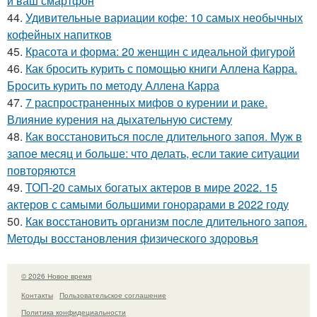
и ваш смартфон
44.
Удивительные вариации кофе: 10 самых необычных
кофейных напитков
45.
Красота и форма: 20 женщин с идеальной фигурой
46.
Как бросить курить с помощью книги Аллена Карра.
Бросить курить по методу Аллена Карра
47.
7 распространенных мифов о курении и раке.
Влияние курения на дыхательную систему
48.
Как восстановиться после длительного запоя. Муж в
запое месяц и больше: что делать, если такие ситуации
повторяются
49.
ТОП-20 самых богатых актеров в мире 2022. 15
актеров с самыми большими гонорарами в 2022 году
50.
Как восстановить организм после длительного запоя.
Методы восстановления физического здоровья
© 2026 Новое время
Контакты
Пользовательское соглашение
Политика конфидециальности