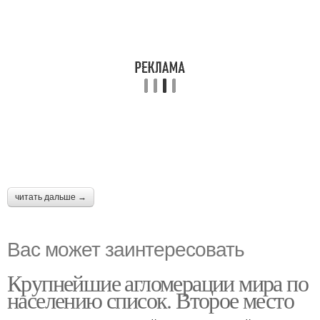
читать дальше →
Вас может заинтересовать
Крупнейшие агломерации мира по
населению список. Второе место