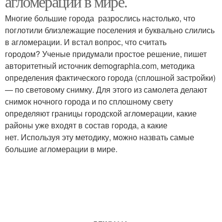
агломераций в мире.
Многие большие города разрослись настолько, что
поглотили близлежащие поселения и буквально слились
Шанхайская
в агломерации. И встал вопрос, что считать
агломерация
городом? Ученые придумали простое решение, пишет
авторитетный источник demographia.com, методика
определения фактического города (сплошной застройки)
— по световому снимку. Для этого из самолета делают
снимок ночного города и по сплошному свету
определяют границы городской агломерации, какие
районы уже входят в состав города, а какие
нет. Используя эту методику, можно назвать самые
большие агломерации в мире.