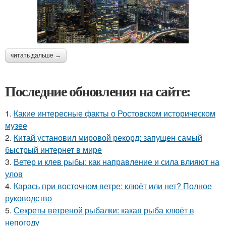
читать дальше →
Последние обновления на сайте:
1.
Какие интересные факты о Ростовском историческом
музее
2.
Китай установил мировой рекорд: запущен самый
быстрый интернет в мире
3.
Ветер и клев рыбы: как направление и сила влияют на
улов
4.
Карась при восточном ветре: клюёт или нет? Полное
руководство
5.
Секреты ветреной рыбалки: какая рыба клюёт в
непогоду