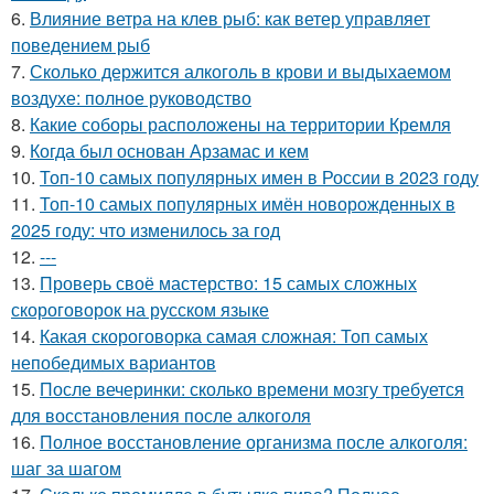
6.
Влияние ветра на клев рыб: как ветер управляет
поведением рыб
7.
Сколько держится алкоголь в крови и выдыхаемом
воздухе: полное руководство
8.
Какие соборы расположены на территории Кремля
9.
Когда был основан Арзамас и кем
10.
Топ-10 самых популярных имен в России в 2023 году
11.
Топ-10 самых популярных имён новорожденных в
2025 году: что изменилось за год
12.
---
13.
Проверь своё мастерство: 15 самых сложных
скороговорок на русском языке
14.
Какая скороговорка самая сложная: Топ самых
непобедимых вариантов
15.
После вечеринки: сколько времени мозгу требуется
для восстановления после алкоголя
16.
Полное восстановление организма после алкоголя:
шаг за шагом