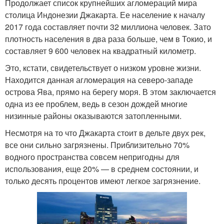
Продолжает список крупнейших агломераций мира
столица Индонезии Джакарта. Ее население к началу
2017 года составляет почти 32 миллиона человек. Зато
плотность населения в два раза больше, чем в Токио, и
составляет 9 600 человек на квадратный километр.
Это, кстати, свидетельствует о низком уровне жизни.
Находится данная агломерация на северо-западе
острова Ява, прямо на берегу моря. В этом заключается
одна из ее проблем, ведь в сезон дождей многие
низинные районы оказываются затопленными.
Несмотря на то что Джакарта стоит в дельте двух рек,
все они сильно загрязнены. Приблизительно 70%
водного пространства совсем непригодны для
использования, еще 20% — в среднем состоянии, и
только десять процентов имеют легкое загрязнение.